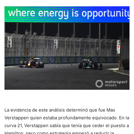
La evidencia de este análisis determinó que fue Max
Verstappen quien estaba profundamente equivocado. En la
curva 21, Verstappen sabía que tenía que ceder el puesto a
Hamilton, pero como estrategia empezó a reducir la