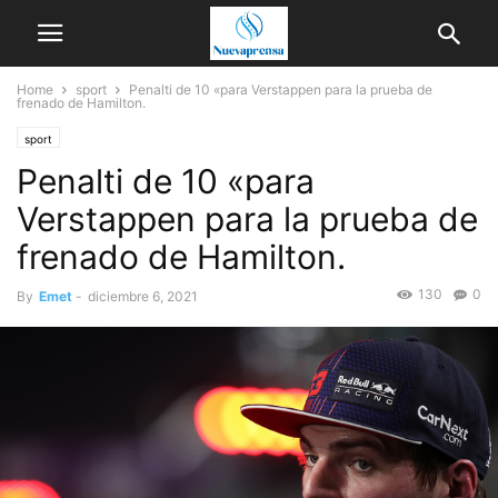
Home
sport
Penalti de 10 «para Verstappen para la prueba de
frenado de Hamilton.
sport
Penalti de 10 «para
Verstappen para la prueba de
frenado de Hamilton.
130
0
By
Emet
-
diciembre 6, 2021