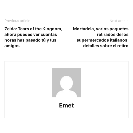
Previous article
Next article
Zelda: Tears of the Kingdom,
Mortadela, varios paquetes
ahora puedes ver cuántas
retirados de los
horas has pasado tú y tus
supermercados italianos:
amigos
detalles sobre el retiro
Emet