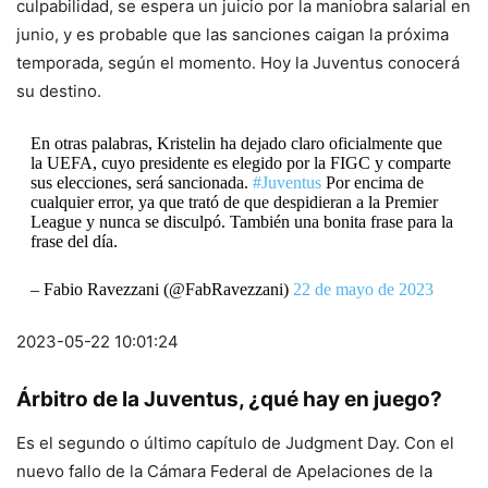
culpabilidad, se espera un juicio por la maniobra salarial en
junio, y es probable que las sanciones caigan la próxima
temporada, según el momento. Hoy la Juventus conocerá
su destino.
En otras palabras, Kristelin ha dejado claro oficialmente que
la UEFA, cuyo presidente es elegido por la FIGC y comparte
sus elecciones, será sancionada.
#Juventus
Por encima de
cualquier error, ya que trató de que despidieran a la Premier
League y nunca se disculpó. También una bonita frase para la
frase del día.
– Fabio Ravezzani (@FabRavezzani)
22 de mayo de 2023
2023-05-22 10:01:24
Árbitro de la Juventus, ¿qué hay en juego?
Es el segundo o último capítulo de Judgment Day. Con el
nuevo fallo de la Cámara Federal de Apelaciones de la