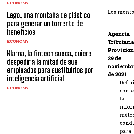
ECONOMY
Los montos
Lego, una montaña de plástico
para generar un torrente de
beneficios
Agencia
Tributaria
ECONOMY
Provision
Klarna, la fintech sueca, quiere
29 de
despedir a la mitad de sus
noviembr
empleados para sustituirlos por
de 2021
inteligencia artificial
Defin
ECONOMY
conte
la
infor
méto
condi
para