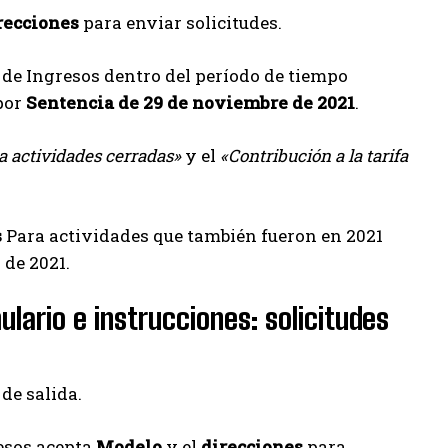
recciones
para enviar solicitudes.
 de Ingresos dentro del período de tiempo
 por
Sentencia de 29 de noviembre de 2021
.
a actividades cerradas»
y el
«Contribución a la tarifa
s
Para actividades que también fueron en 2021
o de 2021.
lario e instrucciones: solicitudes
 de salida.
esos acepta
Modelo
y el
direcciones
para