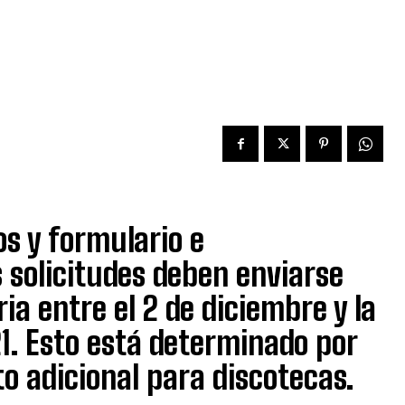
os y formulario e
s solicitudes deben enviarse
ia entre el 2 de diciembre y la
21. Esto está determinado por
to adicional para discotecas.