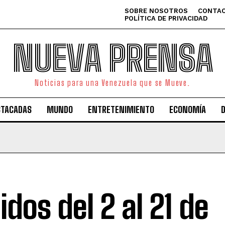
SOBRE NOSOTROS
CONTAC
POLÍTICA DE PRIVACIDAD
NUEVA PRENSA
Noticias para una Venezuela que se Mueve.
STACADAS
MUNDO
ENTRETENIMIENTO
ECONOMÍA
idos del 2 al 21 de