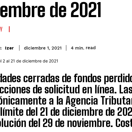
iembre de 2021
Y
read
Izer
4
min.
diciembre 1, 2021
:
dades cerradas de fondos perdid
cciones de solicitud en línea. La
ónicamente a la Agencia Tributar
límite del 21 de diciembre de 20
olución del 29 de noviembre. Cos