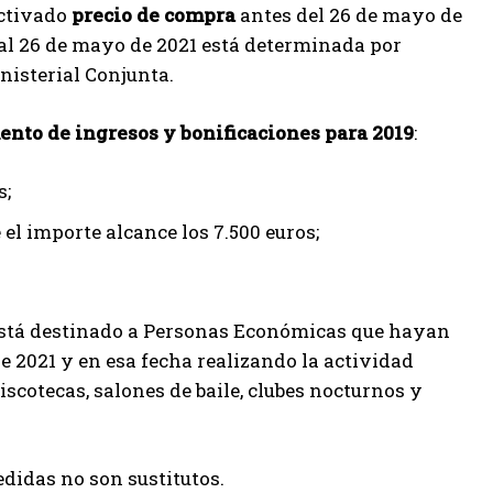
activado
precio de compra
antes del 26 de mayo de
o al 26 de mayo de 2021 está determinada por
nisterial Conjunta.
nto de ingresos y bonificaciones para 2019
:
s;
 el importe alcance los 7.500 euros;
stá destinado a Personas Económicas que hayan
e 2021 y en esa fecha realizando la actividad
iscotecas, salones de baile, clubes nocturnos y
didas no son sustitutos.