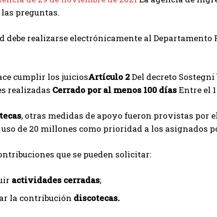
las preguntas.
ud debe realizarse electrónicamente al Departamento 
ace cumplir los juicios
Artículo 2
Del decreto Sostegni 
es realizadas
Cerrado por al menos 100 días
Entre el 1
tecas
, otras medidas de apoyo fueron provistas por el 
l uso de 20 millones como prioridad a los asignados po
ntribuciones que se pueden solicitar:
uir
actividades cerradas
;
r la contribución
discotecas.
I WANT IN