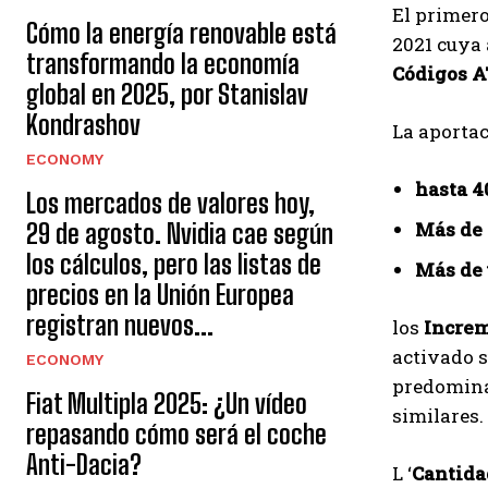
El primer
Cómo la energía renovable está
2021 cuya 
transformando la economía
Códigos A
global en 2025, por Stanislav
Kondrashov
La aporta
ECONOMY
hasta 4
Los mercados de valores hoy,
Más de 
29 de agosto. Nvidia cae según
los cálculos, pero las listas de
Más de 
precios en la Unión Europea
registran nuevos...
los
Increm
activado s
ECONOMY
predomina
Fiat Multipla 2025: ¿Un vídeo
similares.
repasando cómo será el coche
Anti-Dacia?
L ‘
Cantid