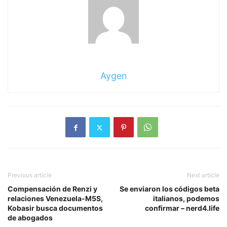
Aygen
Previous article
Next article
Compensación de Renzi y
Se enviaron los códigos beta
relaciones Venezuela-M5S,
italianos, podemos
Kobasir busca documentos
confirmar – nerd4.life
de abogados