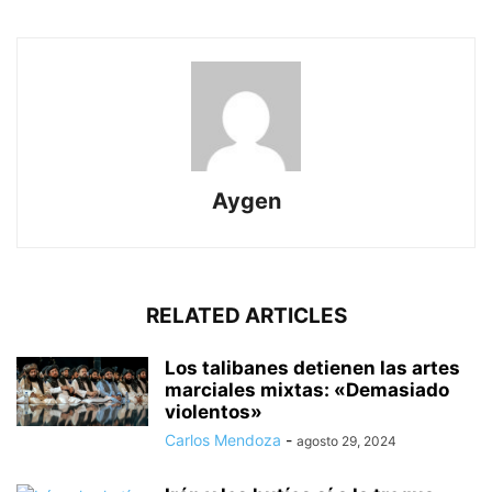
Aygen
RELATED ARTICLES
Los talibanes detienen las artes
marciales mixtas: «Demasiado
violentos»
Carlos Mendoza
-
agosto 29, 2024