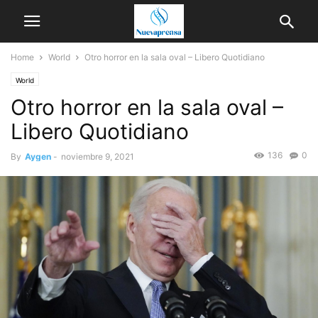
Home
World
Otro horror en la sala oval – Libero Quotidiano
World
Otro horror en la sala oval –
Libero Quotidiano
136
0
By
Aygen
-
noviembre 9, 2021