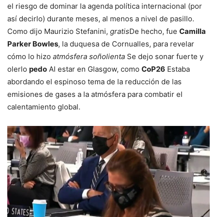
el riesgo de dominar la agenda política internacional (por
así decirlo) durante meses, al menos a nivel de pasillo.
Como dijo Maurizio Stefanini,
gratis
De hecho, fue
Camilla
Parker Bowles
, la duquesa de Cornualles, para revelar
cómo lo hizo
atmósfera soñolienta
Se dejo sonar fuerte y
olerlo
pedo
Al estar en Glasgow, como
CoP26
Estaba
abordando el espinoso tema de la reducción de las
emisiones de gases a la atmósfera para combatir el
calentamiento global.