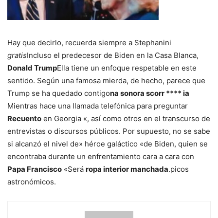
Hay que decirlo, recuerda siempre a Stephanini
gratis
Incluso el predecesor de Biden en la Casa Blanca,
Donald Trump
Ella tiene un enfoque respetable en este
sentido. Según una famosa mierda, de hecho, parece que
Trump se ha quedado contigo
na sonora scorr **** ia
Mientras hace una llamada telefónica para preguntar
Recuento
en Georgia «, así como otros en el transcurso de
entrevistas o discursos públicos. Por supuesto, no se sabe
si alcanzó el nivel de» héroe galáctico «de Biden, quien se
encontraba durante un enfrentamiento cara a cara con
Papa Francisco
«Será
ropa interior manchada
.picos
astronómicos.