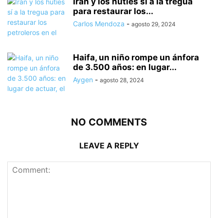
Irán y los hutíes sí a la tregua
para restaurar los...
Carlos Mendoza
-
agosto 29, 2024
Haifa, un niño rompe un ánfora
de 3.500 años: en lugar...
Aygen
-
agosto 28, 2024
NO COMMENTS
LEAVE A REPLY