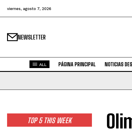
viernes, agosto 7, 2026
NEWSLETTER
PÁGINA PRINCIPAL
NOTICIAS DE
ALL
Oli
TOP 5 THIS WEEK