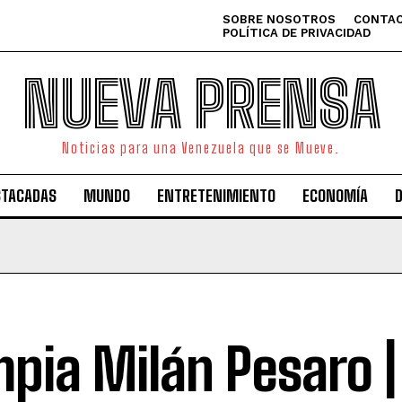
SOBRE NOSOTROS
CONTAC
POLÍTICA DE PRIVACIDAD
NUEVA PRENSA
Noticias para una Venezuela que se Mueve.
STACADAS
MUNDO
ENTRETENIMIENTO
ECONOMÍA
mpia Milán Pesaro |