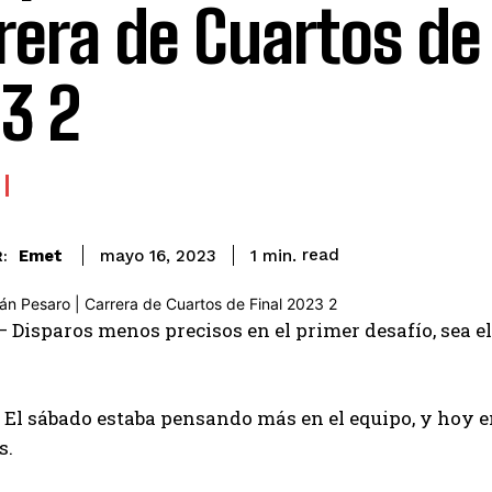
rera de Cuartos de 
3 2
read
Emet
1
min.
mayo 16, 2023
:
– Disparos menos precisos en el primer desafío, sea e
El sábado estaba pensando más en el equipo, y hoy e
s.