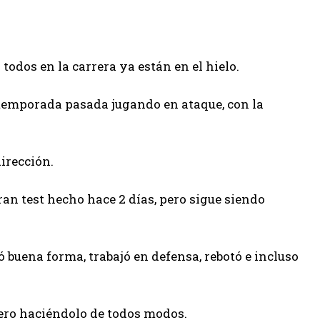
todos en la carrera ya están en el hielo.
a temporada pasada jugando en ataque, con la
irección.
ran test hecho hace 2 días, pero sigue siendo
 buena forma, trabajó en defensa, rebotó e incluso
pero haciéndolo de todos modos.