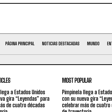
PÁGINA PRINCIPAL
NOTICIAS DESTACADAS
MUNDO
EN
ICLES
MOST POPULAR
llega a Estados Unidos
Pimpinela llega a Estad
va gira “Leyendas” para
con su nueva gira “Leye
más de cuatro décadas
celebrar más de cuatro
oria
de trayectoria