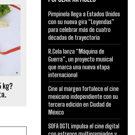
Pimpinela llega a Estados Unidos
con su nueva gira “Leyendas”
para celebrar más de cuatro
décadas de trayectoria
R.Cela lanza “Máquina de
Guerra”, un proyecto musical
que marca una nueva etapa
internacional
5 kg?
Cine al margen fortalece el cine
ta.
mexicano independiente con su
tercera edición en Ciudad de
México
SOFA DGTL impulsa el cine digital
con estrenos multipremiados y