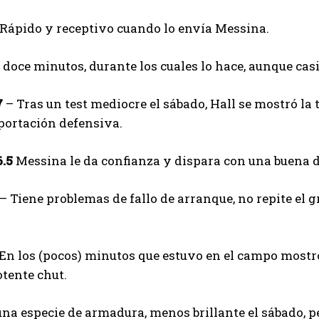
Rápido y receptivo cuando lo envía Messina.
 doce minutos, durante los cuales lo hace, aunque casi 
7
– Tras un test mediocre el sábado, Hall se mostró l
portación defensiva.
6.5
Messina le da confianza y dispara con una buena d
– Tiene problemas de fallo de arranque, no repite el g
En los (pocos) minutos que estuvo en el campo mostró
tente chut.
na especie de armadura, menos brillante el sábado, 