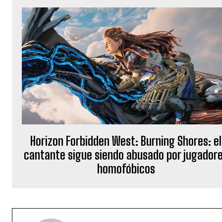
Horizon Forbidden West: Burning Shores: el
cantante sigue siendo abusado por jugador
homofóbicos