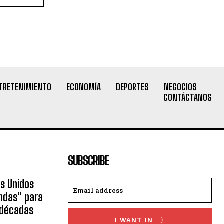
TRETENIMIENTO
ECONOMÍA
DEPORTES
NEGOCIOS
CONTÁCTANOS
SUBSCRIBE
os Unidos
ndas” para
 décadas
I WANT IN