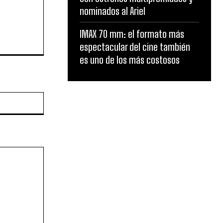
nominados al Ariel
IMAX 70 mm: el formato más
espectacular del cine también
es uno de los más costosos
Website: