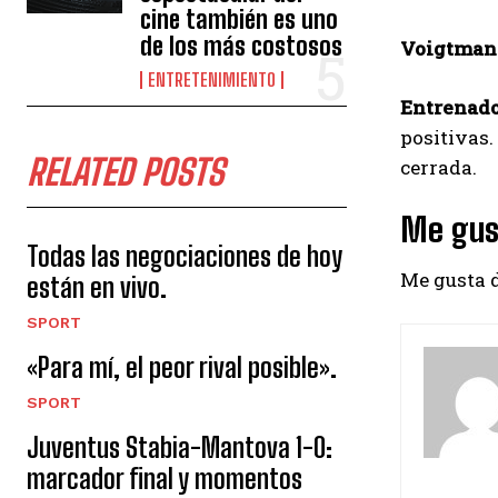
cine también es uno
de los más costosos
Voigtman
ENTRETENIMIENTO
Entrenado
positivas.
RELATED POSTS
cerrada.
Me gus
Todas las negociaciones de hoy
Me gusta
están en vivo.
SPORT
«Para mí, el peor rival posible».
SPORT
Juventus Stabia-Mantova 1-0:
marcador final y momentos