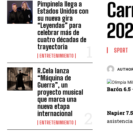
Car
Pimpinela llega a
Estados Unidos con
su nueva gira
202
“Leyendas” para
celebrar más de
cuatro décadas de
trayectoria
SPORT
ENTRETENIMIENTO
R.Cela lanza
AUTHOR
“Máquina de
Guerra”, un
Barón 6.5
proyecto musical
que marca una
nueva etapa
internacional
Napier 7.5
asistencia
ENTRETENIMIENTO