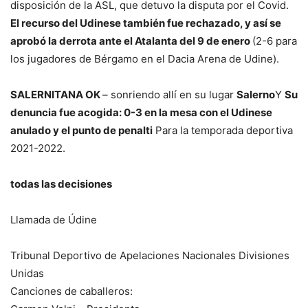
disposición de la ASL, que detuvo la disputa por el Covid.
El recurso del Udinese también fue rechazado, y así se
aprobó la derrota ante el Atalanta del 9 de enero
(2-6 para
los jugadores de Bérgamo en el Dacia Arena de Udine).
SALERNITANA OK
– sonriendo allí en su lugar
Salerno
Y
Su
denuncia fue acogida: 0-3 en la mesa con el Udinese
anulado y el punto de penalti
Para la temporada deportiva
2021-2022.
todas las decisiones
Llamada de Údine
Tribunal Deportivo de Apelaciones Nacionales Divisiones
Unidas
Canciones de caballeros: