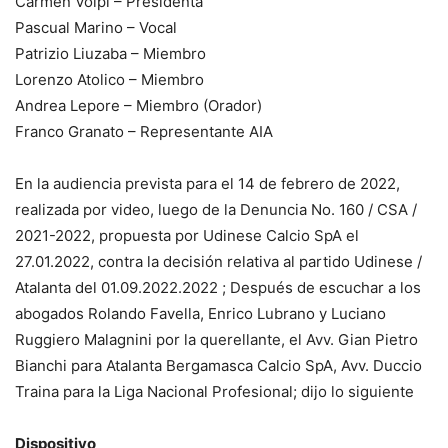
Carmen Volpi – Presidenta
Pascual Marino – Vocal
Patrizio Liuzaba – Miembro
Lorenzo Atolico – Miembro
Andrea Lepore – Miembro (Orador)
Franco Granato – Representante AIA
En la audiencia prevista para el 14 de febrero de 2022,
realizada por video, luego de la Denuncia No. 160 / CSA /
2021-2022, propuesta por Udinese Calcio SpA el
27.01.2022, contra la decisión relativa al partido Udinese /
Atalanta del 01.09.2022.2022 ; Después de escuchar a los
abogados Rolando Favella, Enrico Lubrano y Luciano
Ruggiero Malagnini por la querellante, el Avv. Gian Pietro
Bianchi para Atalanta Bergamasca Calcio SpA, Avv. Duccio
Traina para la Liga Nacional Profesional; dijo lo siguiente
Dispositivo