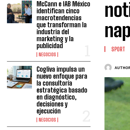
not
McCann e IAB México
identifican cinco
macrotendencias
nap
que transforman la
industria del
marketing y la
publicidad
SPORT
NEGOCIOS
Cogliva impulsa un
AUTHOR
nuevo enfoque para
la consultoría
estratégica basado
en diagnóstico,
decisiones y
ejecución
NEGOCIOS