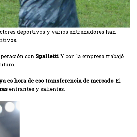
ectores deportivos y varios entrenadores han
itivos.
operación con
Spalletti
Y con la empresa trabajó
uturo.
ya es hora de eso
transferencia de mercado
: El
ras
entrantes y salientes.