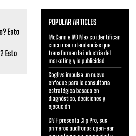
POPULAR ARTICLES
McCann e IAB México identifican
cinco macrotendencias que
? Esto
transforman la industria del
marketing y la publicidad
a
Cogliva impulsa un nuevo
enfoque para la consultoría
estratégica basado en
diagnóstico, decisiones y
ejecución
CMF presenta Clip Pro, sus
primeros audífonos open-ear
con enfoque en comodidad y