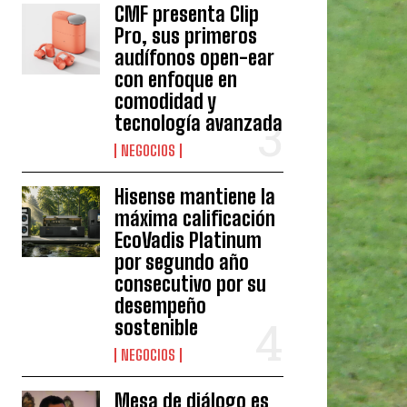
CMF presenta Clip
Pro, sus primeros
audífonos open-ear
con enfoque en
comodidad y
tecnología avanzada
NEGOCIOS
Hisense mantiene la
máxima calificación
EcoVadis Platinum
por segundo año
consecutivo por su
desempeño
sostenible
NEGOCIOS
Mesa de diálogo es