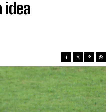
a idea