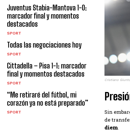
Juventus Stabia-Mantova 1-0:
marcador final y momentos
destacados
SPORT
Todas las negociaciones hoy
SPORT
Cittadella – Pisa 1-1: marcador
final y momentos destacados
Cristiano Giunt
SPORT
Presió
“Me retiraré del fútbol, ​​mi
corazón ya no está preparado”
Sin embarg
SPORT
de transfe
diem
.