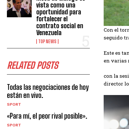
vista como una
oportunidad para
fortalecer el
contrato social en
Con el to
Venezuela
seguido tr
TOP NEWS
Este es ta
en varias 
RELATED POSTS
con la ses
director l
Todas las negociaciones de hoy
están en vivo.
SPORT
«Para mí, el peor rival posible».
SPORT