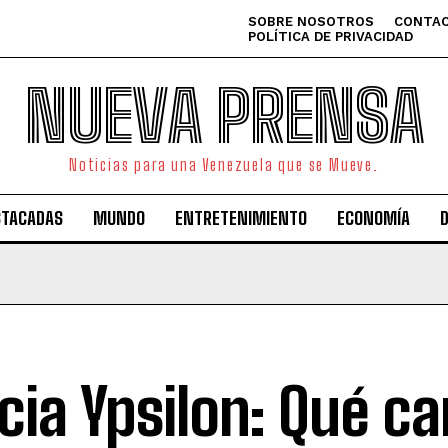
SOBRE NOSOTROS
CONTAC
POLÍTICA DE PRIVACIDAD
NUEVA PRENSA
Noticias para una Venezuela que se Mueve.
STACADAS
MUNDO
ENTRETENIMIENTO
ECONOMÍA
cia Ypsilon: Qué c