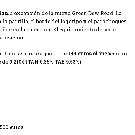
lon
, a excepción de la nueva Green Dew Road. La
 parrilla, el borde del logotipo y el parachoques
onible en la colección. El equipamiento de serie
alización.
ition se ofrece a partir de
189 euros al mes
con un
e de 9.210€ (TAN 6,85% TAE 9,58%).
.500 euros