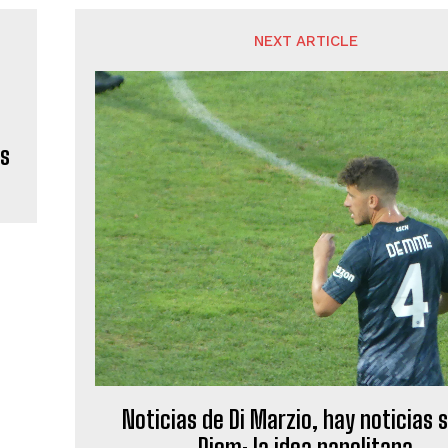
NEXT ARTICLE
Es
Noticias de Di Marzio, hay noticias 
Diem: la idea napolitana