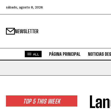
sábado, agosto 8, 2026
NEWSLETTER
PÁGINA PRINCIPAL
NOTICIAS DE
ALL
Lan
TOP 5 THIS WEEK