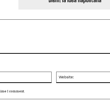
Email:*
 time I comment.