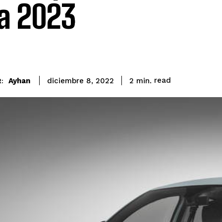
a 2023
read
Ayhan
2
min.
diciembre 8, 2022
: