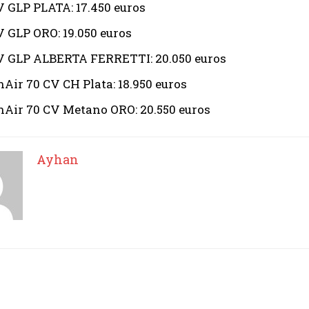
CV GLP PLATA: 17.450 euros
V GLP ORO: 19.050 euros
CV GLP ALBERTA FERRETTI: 20.050 euros
nAir 70 CV CH Plata: 18.950 euros
nAir 70 CV Metano ORO: 20.550 euros
Ayhan