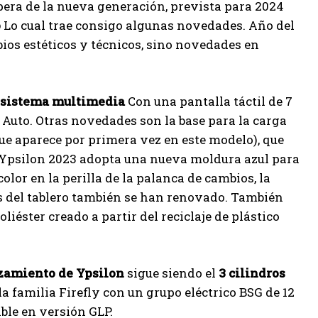
spera de la nueva generación, prevista para 2024
o
Lo cual trae consigo algunas novedades. Año del
bios estéticos y técnicos, sino novedades en
sistema multimedia
Con una pantalla táctil de 7
uto. Otras novedades son la base para la carga
e aparece por primera vez en este modelo), que
cia Ypsilon 2023 adopta una nueva moldura azul para
color en la perilla de la palanca de cambios, la
cos del tablero también se han renovado. También
iéster creado a partir del reciclaje de plástico
amiento de Ypsilon
sigue siendo el
3 cilindros
 familia Firefly con un grupo eléctrico BSG de 12
ble en versión GLP.