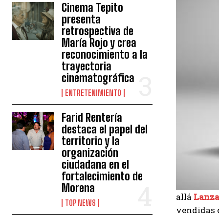
Cinema Tepito
presenta
retrospectiva de
María Rojo y crea
reconocimiento a la
trayectoria
cinematográfica
ENTRETENIMIENTO
Farid Rentería
destaca el papel del
territorio y la
organización
ciudadana en el
fortalecimiento de
Morena
allá
Lanza
TOP NEWS
vendidas e