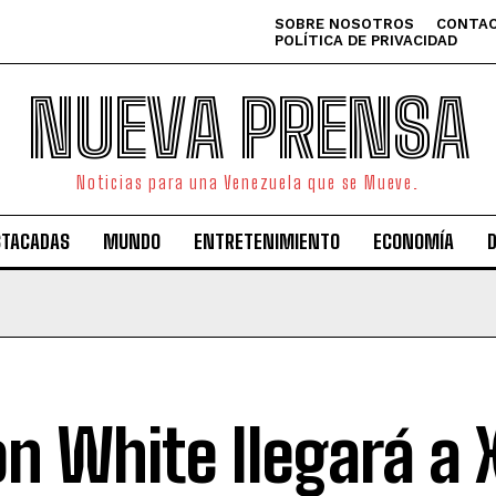
SOBRE NOSOTROS
CONTAC
POLÍTICA DE PRIVACIDAD
NUEVA PRENSA
Noticias para una Venezuela que se Mueve.
STACADAS
MUNDO
ENTRETENIMIENTO
ECONOMÍA
n White llegará a 