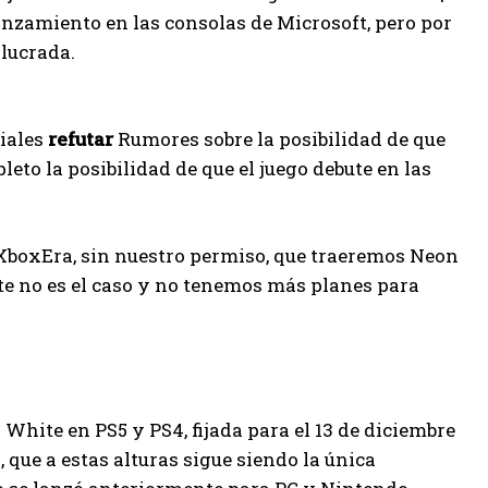
anzamiento en las consolas de Microsoft, pero por
lucrada.
ciales
refutar
Rumores sobre la posibilidad de que
to la posibilidad de que el juego debute en las
XboxEra, sin nuestro permiso, que traeremos Neon
Este no es el caso y no tenemos más planes para
White en PS5 y PS4, fijada para el 13 de diciembre
que a estas alturas sigue siendo la única