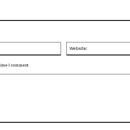
Email:*
 time I comment.