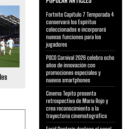
POPULAR ARTICLES
Fortnite Capítulo 7 Temporada 4
conservará los Espíritus
coleccionados e incorporará
nuevas funciones para los
jugadores
POCO Carnival 2026 celebra ocho
años de innovación con
promociones especiales y
les
nuevos smartphones
Cinema Tepito presenta
retrospectiva de María Rojo y
crea reconocimiento a la
trayectoria cinematográfica