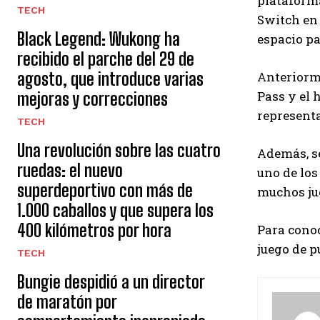
plataform
TECH
Switch en 
Black Legend: Wukong ha
espacio pa
recibido el parche del 29 de
agosto, que introduce varias
Anteriorm
Pass y el 
mejoras y correcciones
representa
TECH
Una revolución sobre las cuatro
Además, s
ruedas: el nuevo
uno de los
superdeportivo con más de
muchos jue
1.000 caballos y que supera los
400 kilómetros por hora
Para conoc
juego de p
TECH
Bungie despidió a un director
de maratón por