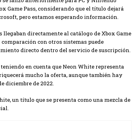
o se lanzó anteriormente para PC y Nintendo
box Game Pass, considerando que el título dejará
icrosoft, pero estamos esperando información.
s llegaban directamente al catálogo de Xbox Game
en comparación con otros sistemas puede
miento directo dentro del servicio de suscripción.
 teniendo en cuenta que Neon White representa
nriquecerá mucho la oferta, aunque también hay
e diciembre de 2022.
ite, un título que se presenta como una mezcla de
ial.