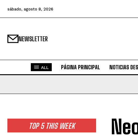
sábado, agosto 8, 2026
NEWSLETTER
PÁGINA PRINCIPAL
NOTICIAS DE
ALL
Neo
TOP 5 THIS WEEK