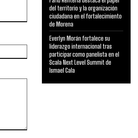
Farid Rentería destaca el papel
del territorio y la organización
ciudadana en el fortalecimiento
de Morena
Everlyn Morán fortalece su
liderazgo internacional tras
Website:
participar como panelista en el
Scala Next Level Summit de
Ismael Cala