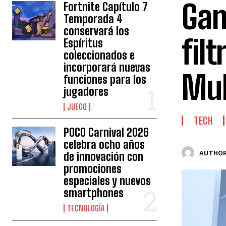
Gam
Fortnite Capítulo 7
Temporada 4
conservará los
fil
Espíritus
coleccionados e
incorporará nuevas
Mul
funciones para los
jugadores
JUEGO
TECH
POCO Carnival 2026
celebra ocho años
AUTHOR
de innovación con
promociones
especiales y nuevos
smartphones
TECNOLOGÍA