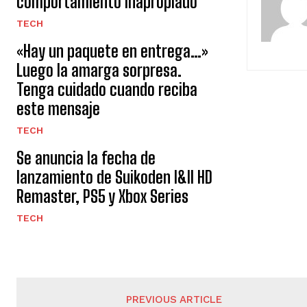
comportamiento inapropiado
TECH
«Hay un paquete en entrega…»
Luego la amarga sorpresa.
Tenga cuidado cuando reciba
este mensaje
TECH
Se anuncia la fecha de
lanzamiento de Suikoden I&II HD
Remaster, PS5 y Xbox Series
TECH
PREVIOUS ARTICLE