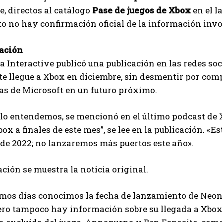
, directos al catálogo
Pase de juegos de Xbox
en el l
 no hay confirmación oficial de la información invo
ación
Interactive publicó una publicación en las redes so
 llegue a Xbox en diciembre, sin desmentir por comple
as de Microsoft en un futuro próximo.
lo entendemos, se mencionó en el último podcast de 
ox a finales de este mes”, se lee en la publicación. «
de 2022; no lanzaremos más puertos este año».
ción se muestra la noticia original.
imos días conocimos la fecha de lanzamiento de Neon 
I WANT IN
ero tampoco hay información sobre su llegada a Xbox, 