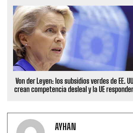
Von der Leyen: los subsidios verdes de EE. UU
crean competencia desleal y la UE responde
AYHAN