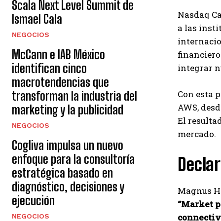
Scala Next Level Summit de
Nasdaq Cal
Ismael Cala
a las inst
NEGOCIOS
internacio
McCann e IAB México
financiero
identifican cinco
integrar n
macrotendencias que
Con esta 
transforman la industria del
AWS, desde
marketing y la publicidad
El resulta
NEGOCIOS
mercado.
Cogliva impulsa un nuevo
enfoque para la consultoría
Declar
estratégica basado en
diagnóstico, decisiones y
Magnus Ha
ejecución
“Market p
connectiv
NEGOCIOS