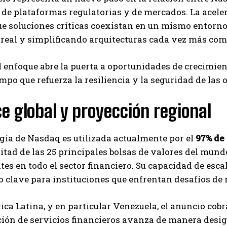
 de plataformas regulatorias y de mercados. La acel
e soluciones críticas coexistan en un mismo entorno,
real y simplificando arquitecturas cada vez más com
 enfoque abre la puerta a oportunidades de crecimien
po que refuerza la resiliencia y la seguridad de las 
e global y proyección regional
gía de Nasdaq es utilizada actualmente por el
97% de 
mitad de las 25 principales bolsas de valores del mun
ntes en todo el sector financiero. Su capacidad de esc
o clave para instituciones que enfrentan desafíos de
ca Latina, y en particular Venezuela, el anuncio cob
ción de servicios financieros avanza de manera desigu