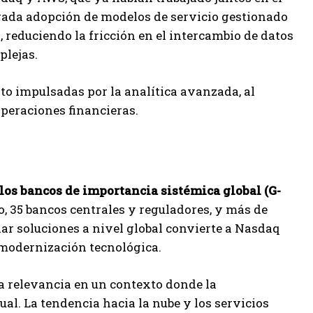
erada adopción de modelos de servicio gestionado
 reduciendo la fricción en el intercambio de datos
plejas.
to impulsadas por la analítica avanzada, al
operaciones financieras.
los bancos de importancia sistémica global (G-
do, 35 bancos centrales y reguladores, y más de
alar soluciones a nivel global convierte a Nasdaq
 modernización tecnológica.
ra relevancia en un contexto donde la
al. La tendencia hacia la nube y los servicios