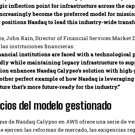
egic inflection point for infrastructure across the
increasingly become the preferred model for mission
positions Nasdaq to lead this industry-wide transf
te, John Kain, Director of Financial Services Market
las instituciones financieras:
nancial institutions are faced with a technological
idly while maintaining legacy infrastructure to sup
tion enhances Nasdaq Calypso’s solution with high-p
nother perfect example of how Nasdaq is leveraging 
ture that’s more future-ready for the industry.”
cios del modelo gestionado
gue de Nasdaq Calypso en AWS ofrece una serie de ve
e ejercen las reformas de mercado, las exigencias reg