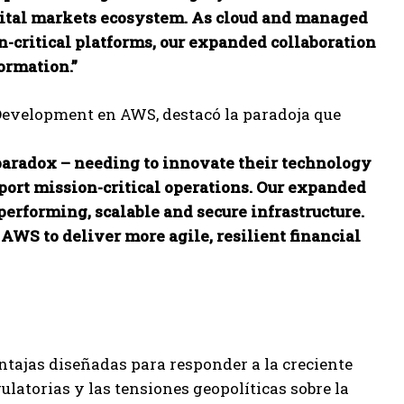
 capital markets ecosystem. As cloud and managed
-critical platforms, our expanded collaboration
ormation.”
 Development en AWS, destacó la paradoja que
 paradox – needing to innovate their technology
port mission-critical operations. Our expanded
erforming, scalable and secure infrastructure.
AWS to deliver more agile, resilient financial
ntajas diseñadas para responder a la creciente
ulatorias y las tensiones geopolíticas sobre la