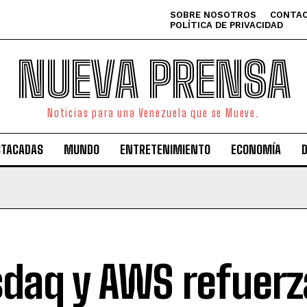
SOBRE NOSOTROS
CONTAC
POLÍTICA DE PRIVACIDAD
NUEVA PRENSA
Noticias para una Venezuela que se Mueve.
STACADAS
MUNDO
ENTRETENIMIENTO
ECONOMÍA
daq y AWS refuerz