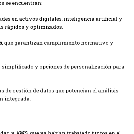
ios se encuentran:
des en activos digitales, inteligencia artificial y
ás rápidos y optimizados.
s
, que garantizan cumplimiento normativo y
 simplificado y opciones de personalización para
s de gestión de datos que potencian el análisis
ón integrada.
daq y AWS, que ya habían trabajado juntos en el