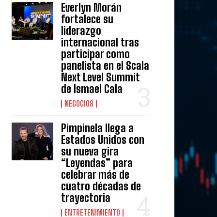
Everlyn Morán
fortalece su
liderazgo
internacional tras
participar como
panelista en el Scala
Next Level Summit
de Ismael Cala
NEGOCIOS
Pimpinela llega a
Estados Unidos con
su nueva gira
“Leyendas” para
celebrar más de
cuatro décadas de
trayectoria
ENTRETENIMIENTO