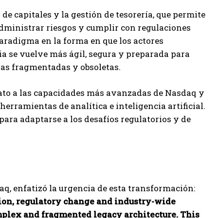
 capitales y la gestión de tesorería, que permite
 administrar riesgos y cumplir con regulaciones
paradigma en la forma en que los actores
ria se vuelve más ágil, segura y preparada para
uras fragmentadas y obsoletas.
iato a las capacidades más avanzadas de Nasdaq y
rramientas de analítica e inteligencia artificial.
para adaptarse a los desafíos regulatorios y de
, enfatizó la urgencia de esta transformación:
ion, regulatory change and industry-wide
mplex and fragmented legacy architecture. This