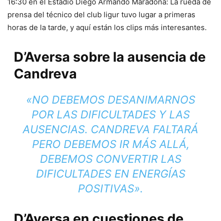
16:30 en el Estadio Diego Armando Maradona: La rueda de
prensa del técnico del club ligur tuvo lugar a primeras
horas de la tarde, y aquí están los clips más interesantes.
D’Aversa sobre la ausencia de
Candreva
«NO DEBEMOS DESANIMARNOS
POR LAS DIFICULTADES Y LAS
AUSENCIAS. CANDREVA FALTARÁ
PERO DEBEMOS IR MÁS ALLÁ,
DEBEMOS CONVERTIR LAS
DIFICULTADES EN ENERGÍAS
POSITIVAS».
D’Aversa en cuestiones de