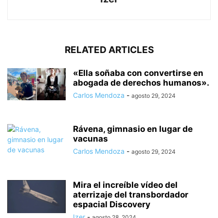
RELATED ARTICLES
«Ella soñaba con convertirse en
abogada de derechos humanos».
Carlos Mendoza
-
agosto 29, 2024
Rávena, gimnasio en lugar de
vacunas
Carlos Mendoza
-
agosto 29, 2024
Mira el increíble vídeo del
aterrizaje del transbordador
espacial Discovery
Izer
-
agosto 28, 2024