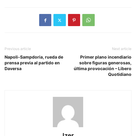
Previous article
Next article
Napoli-Sampdoria, rueda de
Primer plano incendiario
prensa previa al partido en
sobre figuras generosas,
Daversa
última provocación – Libero
Quotidiano
Izer