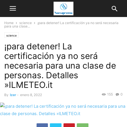
Home
science
¡para detener! La certificación ya no será necesaria
para una clase...
science
¡para detener! La
certificación ya no será
necesaria para una clase de
personas. Detalles
»ILMETEO.it
155
0
By
Izer
-
enero 8, 2022