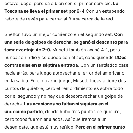
octavo juego, pero sale bien con el primer servicio.
La
Toscana se lleva el primer set por 6-4
Con un estupendo
rebote de revés para cerrar al Bursa cerca de la red.
Shelton tuvo un mejor comienzo en el segundo set.
Con
una serie de golpes de derecha, se ganó el descanso para
tomar ventaja de 2-0.
Musetti también acabó 4-1, pero
nunca se rindió y se quedó con el set, consiguiendo D
Dos
contrabolas en la séptima entrada.
Con un fantástico pase
hacia atrás, para luego aprovechar el error del americano
en la salida. En el noveno juego, Musetti todavía tiene dos
puntos de quiebre, pero el remordimiento es sobre todo
por el segundo y no hay que desaprovechar un golpe de
derecha.
Las ocasiones no faltan ni siquiera en el
undécimo partido
, donde hubo tres puntos de quiebre,
pero todos fueron anulados. Así que iremos a un
desempate, que está muy reñido.
Pero en el primer punto