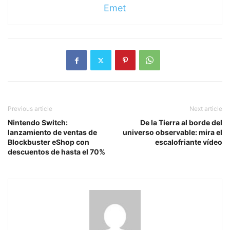
Emet
Previous article
Next article
Nintendo Switch:
De la Tierra al borde del
lanzamiento de ventas de
universo observable: mira el
Blockbuster eShop con
escalofriante vídeo
descuentos de hasta el 70%