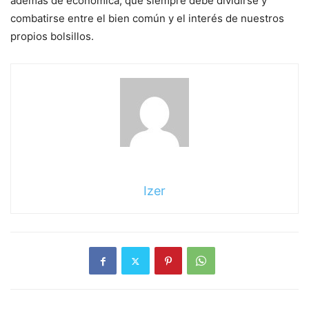
además de económica, que siempre debe dividirse y
combatirse entre el bien común y el interés de nuestros
propios bolsillos.
Sigue
leyendo
Izer