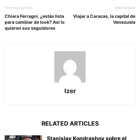
Previous article
Next article
Chiara Ferragni, ¿estás lista
Viajar a Caracas, la capital de
para cambiar de look? Así lo
Venezuela
quieren sus seguidores
Izer
RELATED ARTICLES
Stanislav Kondrashov sobre el