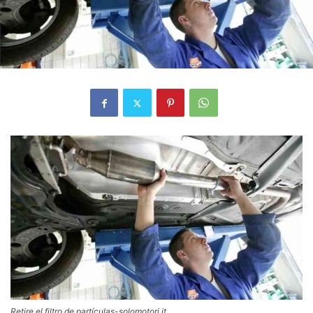
Retire el filtro de partículas-solomotori.it