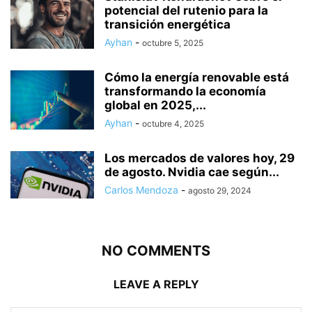
potencial del rutenio para la
transición energética
Ayhan
-
octubre 5, 2025
Cómo la energía renovable está
transformando la economía
global en 2025,...
Ayhan
-
octubre 4, 2025
Los mercados de valores hoy, 29
de agosto. Nvidia cae según...
Carlos Mendoza
-
agosto 29, 2024
NO COMMENTS
LEAVE A REPLY