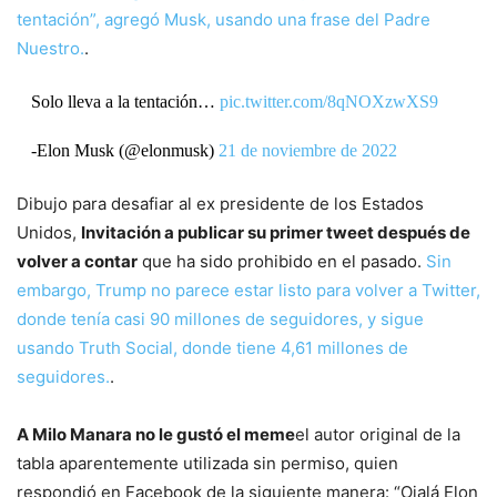
tentación”, agregó Musk, usando una frase del Padre
Nuestro.
.
Solo lleva a la tentación…
pic.twitter.com/8qNOXzwXS9
-Elon Musk (@elonmusk)
21 de noviembre de 2022
Dibujo para desafiar al ex presidente de los Estados
Unidos,
Invitación a publicar su primer tweet después de
volver a contar
que ha sido prohibido en el pasado.
Sin
embargo, Trump no parece estar listo para volver a Twitter,
donde tenía casi 90 millones de seguidores, y sigue
usando Truth Social, donde tiene 4,61 millones de
seguidores.
.
A Milo Manara no le gustó el meme
el autor original de la
tabla aparentemente utilizada sin permiso, quien
respondió en Facebook de la siguiente manera: “Ojalá Elon