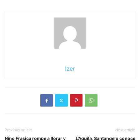
Izer
Previous article
Next article
Nino Frasica rompe a llorar y
L’Aquila, Santangelo conoce