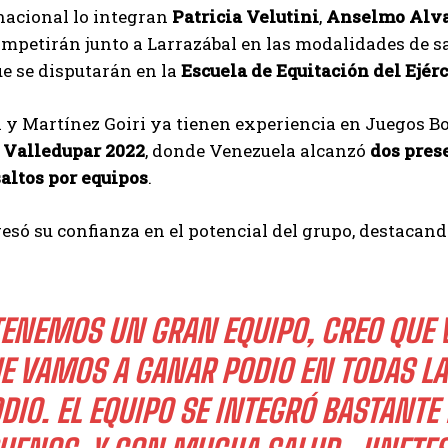
nacional lo integran
Patricia Velutini
,
Anselmo Alv
mpetirán junto a Larrazábal en las modalidades de sa
e se disputarán en la
Escuela de Equitación del Ejérc
 y Martínez Goiri ya tienen experiencia en Juegos Bo
e
Valledupar 2022
, donde Venezuela alcanzó
dos pres
saltos por equipos
.
esó su confianza en el potencial del grupo, destacando
TENEMOS UN GRAN EQUIPO, CREO QUE 
E VAMOS A GANAR PODIO EN TODAS LA
DIO. EL EQUIPO SE INTEGRÓ BASTANT