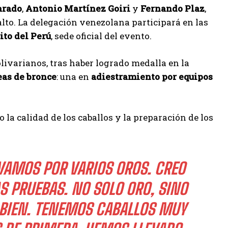
arado
,
Antonio Martínez Goiri
y
Fernando Plaz
,
lto. La delegación venezolana participará en las
ito del Perú
, sede oficial del evento.
livarianos, tras haber logrado medalla en la
eas de bronce
: una en
adiestramiento por equipos
 la calidad de los caballos y la preparación de los
VAMOS POR VARIOS OROS. CREO
S PRUEBAS. NO SOLO ORO, SINO
E BIEN. TENEMOS CABALLOS MUY