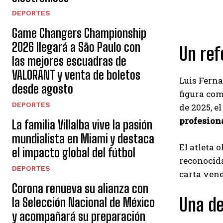
DEPORTES
Game Changers Championship
2026 llegará a São Paulo con
Un ref
las mejores escuadras de
VALORANT y venta de boletos
Luis Ferna
desde agosto
figura co
DEPORTES
de 2025, e
profesion
La familia Villalba vive la pasión
mundialista en Miami y destaca
El atleta 
el impacto global del fútbol
reconocida
DEPORTES
carta vene
Corona renueva su alianza con
Una de
la Selección Nacional de México
y acompañará su preparación