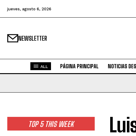
jueves, agosto 6, 2026
NEWSLETTER
PÁGINA PRINCIPAL
NOTICIAS DE
ALL
Lui
TOP 5 THIS WEEK