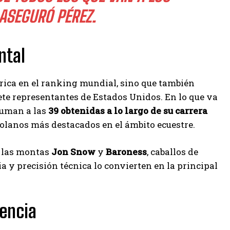
ASEGURÓ PÉREZ.
ntal
rica en el ranking mundial, sino que también
iete representantes de Estados Unidos. En lo que va
 suman a las
39 obtenidas a lo largo de su carrera
olanos más destacados en el ámbito ecuestre.
n las montas
Jon Snow
y
Baroness
, caballos de
a y precisión técnica lo convierten en la principal
iencia