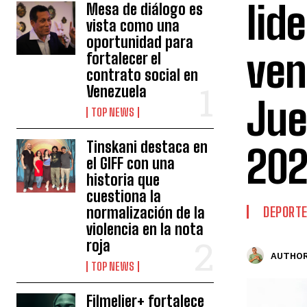
lid
Mesa de diálogo es
vista como una
oportunidad para
ven
fortalecer el
contrato social en
Venezuela
Jue
TOP NEWS
Tinskani destaca en
20
el GIFF con una
historia que
cuestiona la
normalización de la
DEPORT
violencia en la nota
roja
AUTHOR
TOP NEWS
Filmelier+ fortalece