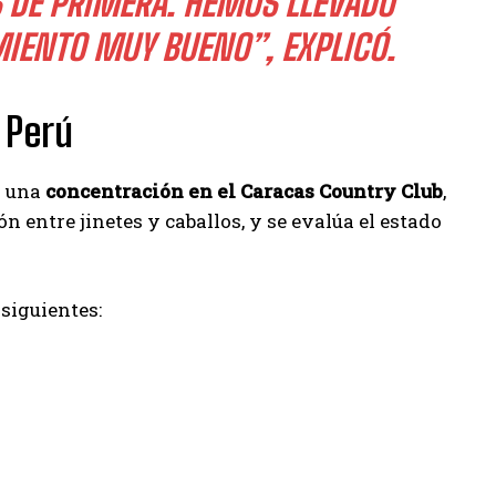
 DE PRIMERA. HEMOS LLEVADO
MIENTO MUY BUENO”, EXPLICÓ.
a Perú
á una
concentración en el Caracas Country Club
,
n entre jinetes y caballos, y se evalúa el estado
siguientes: