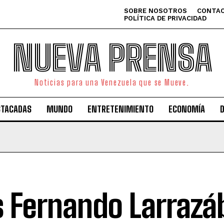
SOBRE NOSOTROS
CONTAC
POLÍTICA DE PRIVACIDAD
NUEVA PRENSA
Noticias para una Venezuela que se Mueve.
STACADAS
MUNDO
ENTRETENIMIENTO
ECONOMÍA
s Fernando Larrazá