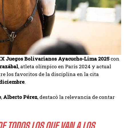
X Juegos Bolivarianos Ayacucho-Lima 2025
con
razábal
, atleta olímpico en París 2024 y actual
re los favoritos de la disciplina en la cita
 diciembre
.
e
,
Alberto Pérez
, destacó la relevancia de contar
E TODOS LOS QUE VAN A LOS