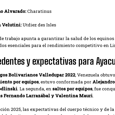
o Alvarado:
Charatinus
a Velutini:
Utdiez des Isles
de trabajo apunta a garantizar la salud de los equinos
os esenciales para el rendimiento competitivo en L
dentes y expectativas para Aya
gos Bolivarianos Valledupar 2022
, Venezuela obtuvo
iento por equipos
, estuvo conformada por
Alejandro
dlinski
. La segunda, en
saltos por equipos
, fue conq
is Fernando Larrazábal y Valentina Mauri
.
ición 2025, las expectativas del cuerpo técnico y de l