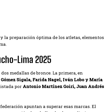
 y la preparación óptima de los atletas, elementos
ima.
cucho-Lima 2025
 dos medallas de bronce. La primera, en
 Gómez Sigala, Farida Nagel, Iván Lobo y María
uistada por
Antonio Martínez Goiri, Juan Andrés
a federación apuntan a superar esas marcas. El