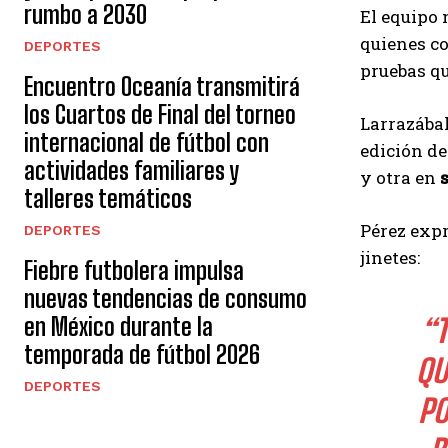
rumbo a 2030
El equipo 
quienes co
DEPORTES
pruebas qu
Encuentro Oceanía transmitirá
los Cuartos de Final del torneo
Larrazábal
internacional de fútbol con
edición d
actividades familiares y
y otra en
talleres temáticos
Pérez expr
DEPORTES
jinetes:
Fiebre futbolera impulsa
nuevas tendencias de consumo
“
en México durante la
temporada de fútbol 2026
QU
DEPORTES
PO