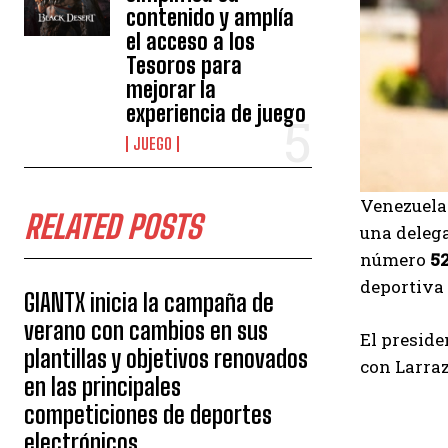
contenido y amplía
el acceso a los
Tesoros para
mejorar la
experiencia de juego
JUEGO
Venezuela 
RELATED POSTS
una delega
número
5
deportiva 
GIANTX inicia la campaña de
verano con cambios en sus
El preside
plantillas y objetivos renovados
con Larraz
en las principales
competiciones de deportes
electrónicos