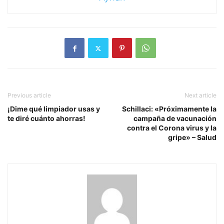
Previous article
Next article
¡Dime qué limpiador usas y
Schillaci: «Próximamente la
te diré cuánto ahorras!
campaña de vacunación
contra el Corona virus y la
gripe» – Salud