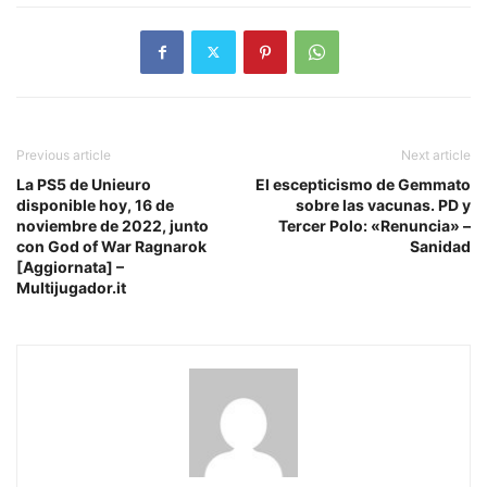
Previous article
Next article
La PS5 de Unieuro
El escepticismo de Gemmato
disponible hoy, 16 de
sobre las vacunas. PD y
noviembre de 2022, junto
Tercer Polo: «Renuncia» –
con God of War Ragnarok
Sanidad
[Aggiornata] –
Multijugador.it