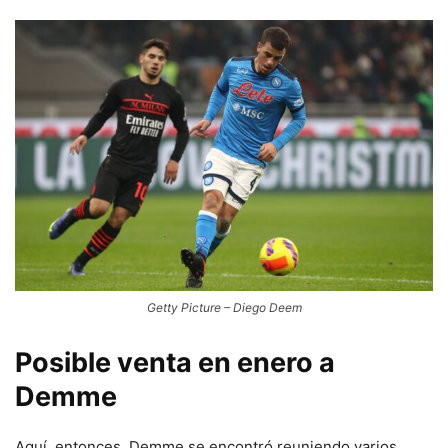
Getty Picture – Diego Deem
Posible venta en enero a
Demme
Aquí, entonces, Demme se encontró reuniendo varios