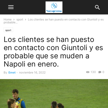
Home
sport
Los clientes se han puesto en contacto con Giuntoli y es
probable...
sport
Los clientes se han puesto
en contacto con Giuntoli y es
probable que se muden a
Napoli en enero.
130
0
By
Emet
-
noviembre 16, 2022