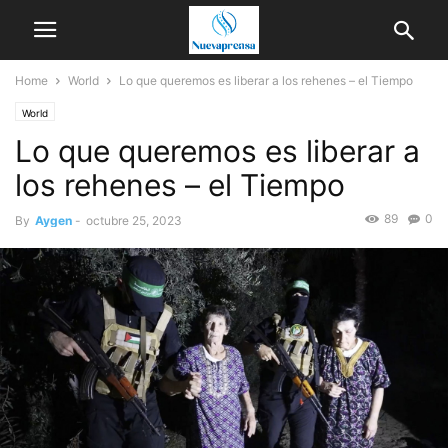
Home
World
Lo que queremos es liberar a los rehenes – el Tiempo
World
Lo que queremos es liberar a
los rehenes – el Tiempo
89
0
By
Aygen
-
octubre 25, 2023