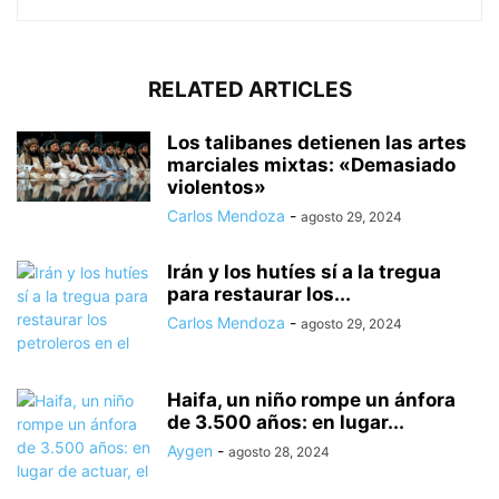
RELATED ARTICLES
Los talibanes detienen las artes
marciales mixtas: «Demasiado
violentos»
Carlos Mendoza
-
agosto 29, 2024
Irán y los hutíes sí a la tregua
para restaurar los...
Carlos Mendoza
-
agosto 29, 2024
Haifa, un niño rompe un ánfora
de 3.500 años: en lugar...
Aygen
-
agosto 28, 2024