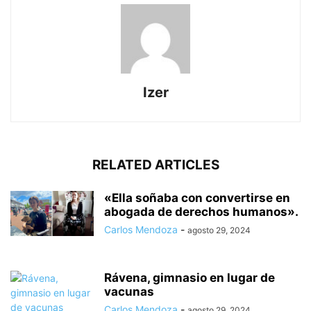
Izer
RELATED ARTICLES
«Ella soñaba con convertirse en
abogada de derechos humanos».
Carlos Mendoza
-
agosto 29, 2024
Rávena, gimnasio en lugar de
vacunas
Carlos Mendoza
-
agosto 29, 2024