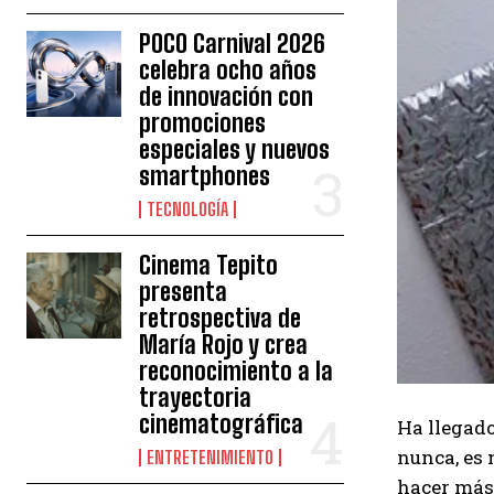
POCO Carnival 2026
celebra ocho años
de innovación con
promociones
especiales y nuevos
smartphones
TECNOLOGÍA
Cinema Tepito
presenta
retrospectiva de
María Rojo y crea
reconocimiento a la
trayectoria
cinematográfica
Ha llegado
nunca, es 
ENTRETENIMIENTO
hacer más