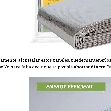
amente, al instalar estos paneles, puede mantenerlos 
az
No hace falta decir que es posible
ahorrar dinero
Pa