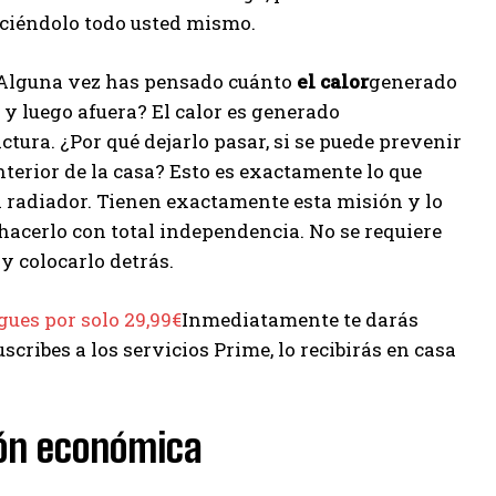
aciéndolo todo usted mismo.
. ¿Alguna vez has pensado cuánto
el calor
generado
 y luego afuera? El calor es generado
ctura. ¿Por qué dejarlo pasar, si se puede prevenir
nterior de la casa? Esto es exactamente lo que
l radiador. Tienen exactamente esta misión y lo
hacerlo con total independencia. No se requiere
y colocarlo detrás.
gues por solo 29,99€
Inmediatamente te darás
uscribes a los servicios Prime, lo recibirás en casa
ión económica