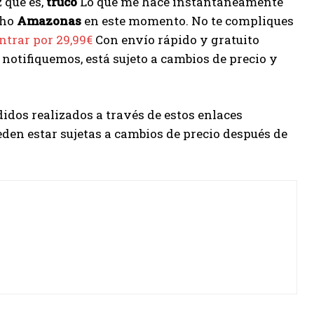
 que es,
truco
Lo que me hace instantáneamente
cho
Amazonas
en este momento. No te compliques
ntrar por 29,99€
Con envío rápido y gratuito
e notifiquemos, está sujeto a cambios de precio y
didos realizados a través de estos enlaces
eden estar sujetas a cambios de precio después de