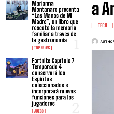
a A
Marianna
Montanaro presenta
“Las Manos de Mi
Madre”, un libro que
TECH
rescata la memoria
familiar a través de
la gastronomía
AUTHOR
TOP NEWS
Fortnite Capítulo 7
Temporada 4
conservará los
Espíritus
coleccionados e
incorporará nuevas
funciones para los
jugadores
JUEGO