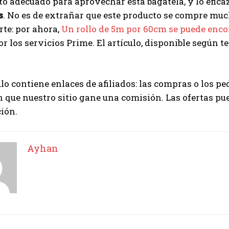
 adecuado para aprovechar esta bagatela, y lo eficaz
s
. No es de extrañar que este producto se compre mu
rte: por ahora,
Un rollo de 5m por 60cm se puede enco
or los servicios Prime. El artículo, disponible según t
ulo contiene enlaces de afiliados: las compras o los pe
 que nuestro sitio gane una comisión. Las ofertas pu
ción.
Ayhan