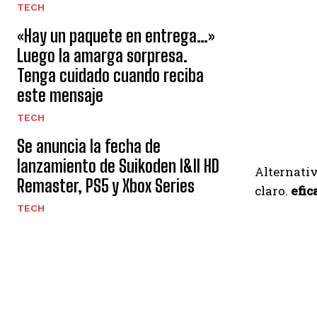
TECH
«Hay un paquete en entrega…»
Luego la amarga sorpresa.
Tenga cuidado cuando reciba
este mensaje
TECH
Se anuncia la fecha de
lanzamiento de Suikoden I&II HD
Alternativ
Remaster, PS5 y Xbox Series
claro.
efic
TECH