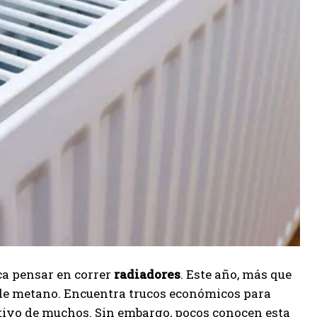
oca pensar en correr
radiadores
. Este año, más que
 de metano. Encuentra trucos económicos para
etivo de muchos. Sin embargo, pocos conocen esta