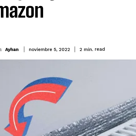
mazon
read
Ayhan
2
min.
noviembre 5, 2022
: