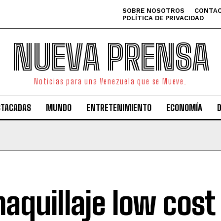
SOBRE NOSOTROS
CONTAC
POLÍTICA DE PRIVACIDAD
NUEVA PRENSA
Noticias para una Venezuela que se Mueve.
STACADAS
MUNDO
ENTRETENIMIENTO
ECONOMÍA
maquillaje low cost