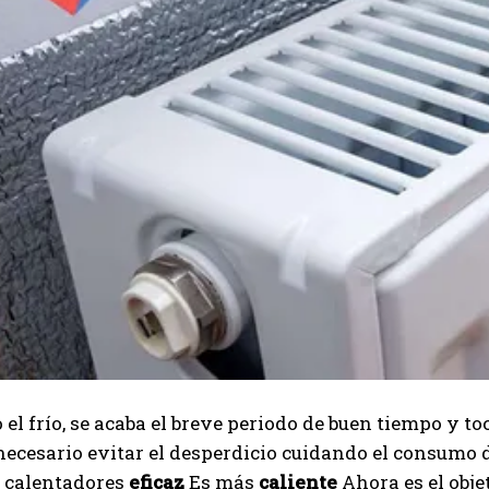
 el frío, se acaba el breve periodo de buen tiempo y t
necesario evitar el desperdicio cuidando el consumo
 calentadores
eficaz
Es más
caliente
Ahora es el obj