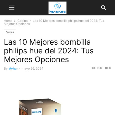
Home
Cocina
Las 10 Mejores bombilla philips hue del 2024: Tus
Mejores Opciones
Cocina
Las 10 Mejores bombilla
philips hue del 2024: Tus
Mejores Opciones
190
0
By
Ayhan
-
mayo 26, 2024