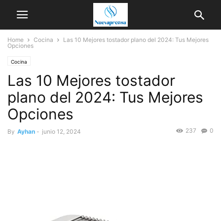
Home
Cocina
Las 10 Mejores tostador plano del 2024: Tus Mejores
Opciones
Cocina
Las 10 Mejores tostador
plano del 2024: Tus Mejores
Opciones
237
0
By
Ayhan
-
junio 12, 2024