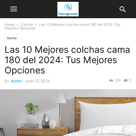
Home
Cocina
Las 10 Mejores colchas cama 180 del 2024: Tus
Mejores Opciones
Cocina
Las 10 Mejores colchas cama
180 del 2024: Tus Mejores
Opciones
251
0
By
Ayhan
-
junio 12, 2024