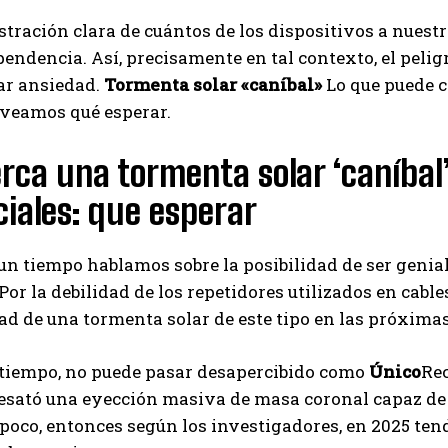
ración clara de cuántos de los dispositivos a nuest
pendencia. Así, precisamente en tal contexto, el pelig
ar ansiedad.
Tormenta solar «caníbal»
Lo que puede c
 veamos qué esperar.
rca una tormenta solar ‘caníbal’
iales: que esperar
un tiempo hablamos sobre la posibilidad de ser genia
Por la debilidad de los repetidores utilizados en cable
ad de una tormenta solar de este tipo en las próximas d
tiempo, no puede pasar desapercibido como
Único
Rec
desató una eyección masiva de masa coronal capaz de
 poco, entonces según los investigadores, en 2025 t