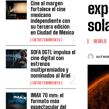
exp
Cine al margen
fortalece el cine
mexicano
sol
independiente con
su tercera edición
en Ciudad de México
ENTRETENIMIENTO
WORLD
SOFA DGTL impulsa el
cine digital con
AUTHOR
estrenos
multipremiados y
nominados al Ariel
ENTRETENIMIENTO
IMAX 70 mm: el
formato más
espectacular del