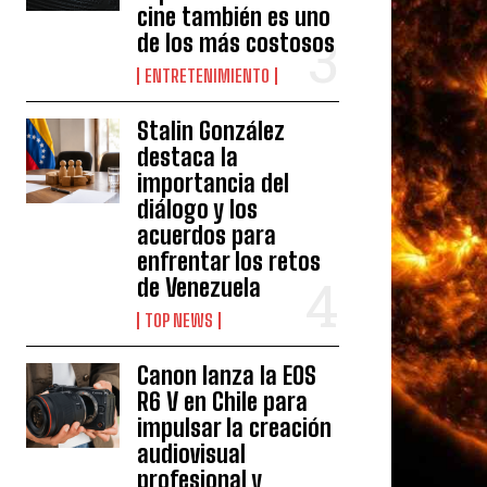
cine también es uno
de los más costosos
ENTRETENIMIENTO
Stalin González
destaca la
importancia del
diálogo y los
acuerdos para
enfrentar los retos
de Venezuela
TOP NEWS
Canon lanza la EOS
R6 V en Chile para
impulsar la creación
audiovisual
profesional y