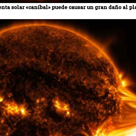
nta solar «caníbal» puede causar un gran daño al pl
I WANT IN