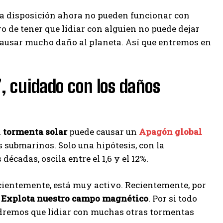
ra disposición ahora no pueden funcionar con
ro de tener que lidiar con alguien no puede dejar
ausar mucho daño al planeta. Así que entremos en
, cuidado con los daños
l
tormenta solar
puede causar un
Apagón global
s submarinos. Solo una hipótesis, con la
écadas, oscila entre el 1,6 y el 12%.
ientemente, está muy activo. Recientemente, por
Explota nuestro campo magnético
. Por si todo
endremos que lidiar con muchas otras tormentas