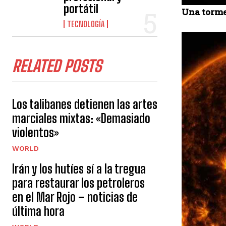
portátil
Una torme
TECNOLOGÍA
RELATED POSTS
Los talibanes detienen las artes
marciales mixtas: «Demasiado
violentos»
WORLD
Irán y los hutíes sí a la tregua
para restaurar los petroleros
en el Mar Rojo – noticias de
última hora