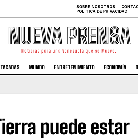
SOBRE NOSOTROS
CONTAC
POLÍTICA DE PRIVACIDAD
NUEVA PRENSA
Noticias para una Venezuela que se Mueve.
STACADAS
MUNDO
ENTRETENIMIENTO
ECONOMÍA
Tierra puede estar