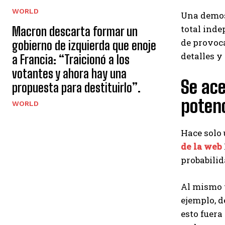
WORLD
Una demost
total inde
Macron descarta formar un
de provoc
gobierno de izquierda que enoje
detalles y
a Francia: “Traicionó a los
votantes y ahora hay una
Se ace
propuesta para destituirlo”.
potenc
WORLD
Hace solo 
de la web
probabilid
Al mismo 
ejemplo, 
esto fuera