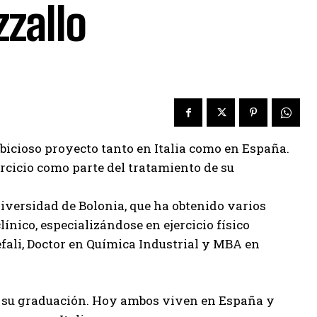
zzallo
bicioso proyecto tanto en Italia como en España.
ercicio como parte del tratamiento de su
niversidad de Bolonia, que ha obtenido varios
ínico, especializándose en ejercicio físico
fali, Doctor en Química Industrial y MBA en
e su graduación. Hoy ambos viven en España y