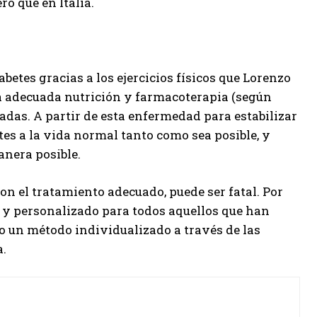
o que en Italia.
abetes gracias a los ejercicios físicos que Lorenzo
 adecuada nutrición y farmacoterapia (según
adas. A partir de esta enfermedad para estabilizar
es a la vida normal tanto como sea posible, y
anera posible.
con el tratamiento adecuado, puede ser fatal. Por
o y personalizado para todos aquellos que han
do un método individualizado a través de las
a.