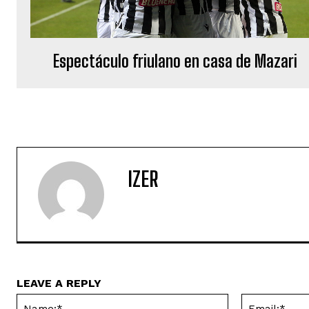
Espectáculo friulano en casa de Mazari
IZER
LEAVE A REPLY
Name:*