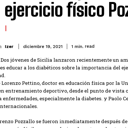
 ejercicio físico Po
read
Izer
1
min.
diciembre 19, 2021
:
 Dos jóvenes de Sicilia lanzaron recientemente un am
es educar a los diabéticos sobre la importancia del ej
d.
e Lorenzo Pettino, doctor en educación física por la U
n entrenamiento deportivo, desde el punto de vista cl
 enfermedades, especialmente la diabetes. y Paolo Ce
Internacionales.
orenzo Pozzallo se fueron inmediatamente después d