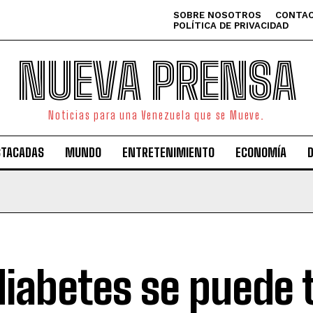
SOBRE NOSOTROS
CONTAC
POLÍTICA DE PRIVACIDAD
NUEVA PRENSA
Noticias para una Venezuela que se Mueve.
STACADAS
MUNDO
ENTRETENIMIENTO
ECONOMÍA
diabetes se puede 