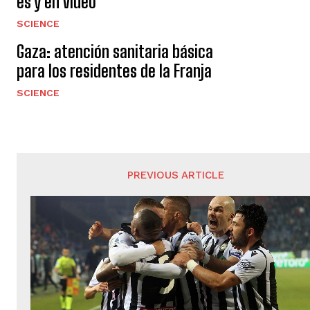
es y en video
SCIENCE
Gaza: atención sanitaria básica
para los residentes de la Franja
SCIENCE
PREVIOUS ARTICLE