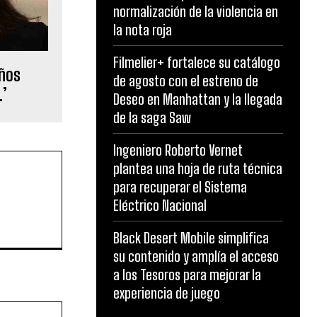
normalización de la violencia en
la nota roja
Filmelier+ fortalece su catálogo
años
de agosto con el estreno de
…’
Deseo en Manhattan y la llegada
de la saga Saw
Ingeniero Roberto Vernet
plantea una hoja de ruta técnica
para recuperar el Sistema
Eléctrico Nacional
Black Desert Mobile simplifica
su contenido y amplía el acceso
a los Tesoros para mejorar la
experiencia de juego
Website: