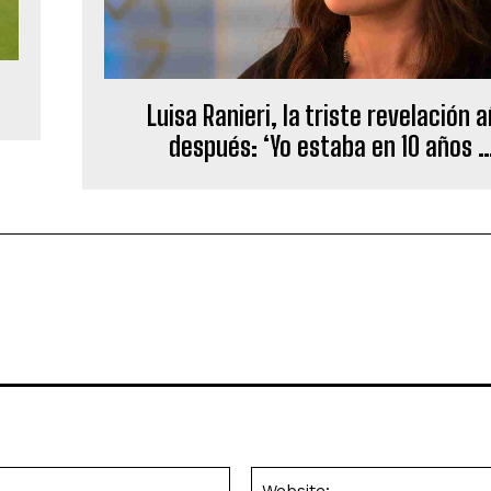
Luisa Ranieri, la triste revelación 
después: ‘Yo estaba en 10 años 
Email:*