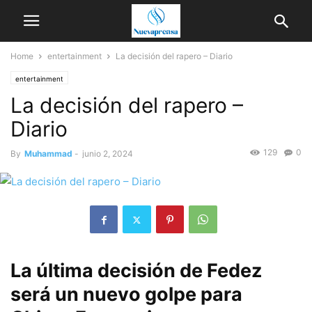
Home
entertainment
La decisión del rapero – Diario
entertainment
La decisión del rapero –
Diario
129
0
By
Muhammad
-
junio 2, 2024
La última decisión de Fedez
será un nuevo golpe para