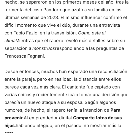
hecho, se separaron en los primeros meses del año, tras la
tormenta del caso Pandoro que azotó a su familia en las
últimas semanas de 2023. El mismo influencer confirmó el
difícil momento que vive el dúo, durante una entrevista
con Fabio Fazio. en la transmisión.
Como está el
clima
Mientras que el rapero reveló más detalles sobre su
separación a
monstruos
respondiendo a las preguntas de
Francesca Fagnani.
Desde entonces, muchos han esperado una reconciliación
entre la pareja, pero en realidad, la distancia entre ellos
parece cada vez más clara. El cantante fue captado con
varias chicas y recientemente iba a tomar una decisión que
parecía un nuevo ataque a su esposa. Según algunos
rumores, de hecho, el rapero tenía la intención de
Para
prevenir
Al emprendedor digital
Comparte fotos de sus
hijos.
habiendo elegido, en el pasado, no mostrar más la