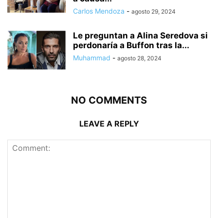
Carlos Mendoza
-
agosto 29, 2024
Le preguntan a Alina Seredova si
perdonaría a Buffon tras la...
Muhammad
-
agosto 28, 2024
NO COMMENTS
LEAVE A REPLY