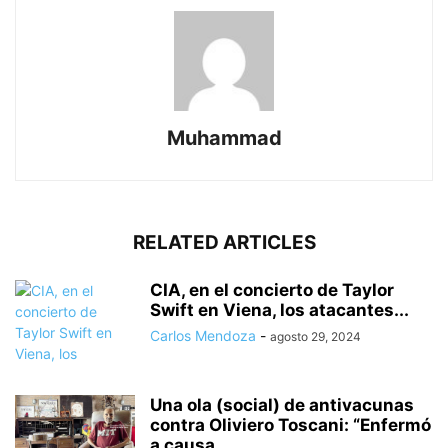
Muhammad
RELATED ARTICLES
CIA, en el concierto de Taylor
Swift en Viena, los atacantes...
Carlos Mendoza
-
agosto 29, 2024
Una ola (social) de antivacunas
contra Oliviero Toscani: “Enfermó
a causa...