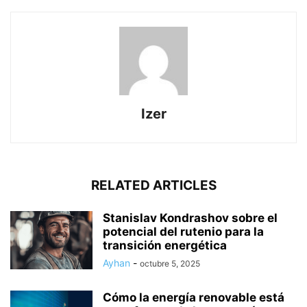
Izer
RELATED ARTICLES
Stanislav Kondrashov sobre el
potencial del rutenio para la
transición energética
Ayhan
-
octubre 5, 2025
Cómo la energía renovable está