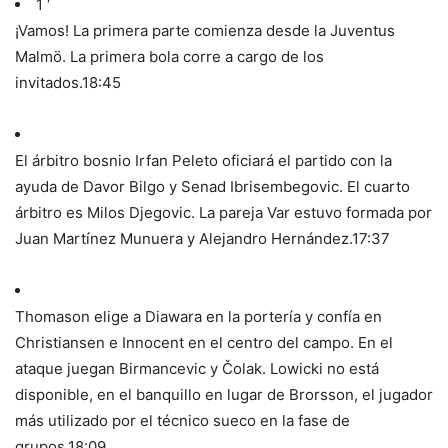
1 ‘
¡Vamos! La primera parte comienza desde la Juventus
Malmö. La primera bola corre a cargo de los
invitados.
18:45
El árbitro bosnio Irfan Peleto oficiará el partido con la
ayuda de Davor Bilgo y Senad Ibrisembegovic. El cuarto
árbitro es Milos Djegovic. La pareja Var estuvo formada por
Juan Martínez Munuera y Alejandro Hernández.
17:37
Thomason elige a Diawara en la portería y confía en
Christiansen e Innocent en el centro del campo. En el
ataque juegan Birmancevic y Čolak. Lowicki no está
disponible, en el banquillo en lugar de Brorsson, el jugador
más utilizado por el técnico sueco en la fase de
grupos.
18:09