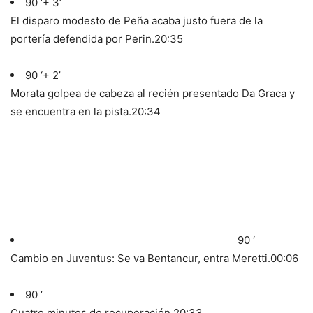
90 ‘+ 3’
El disparo modesto de Peña acaba justo fuera de la
portería defendida por Perin.
20:35
90 ‘+ 2’
Morata golpea de cabeza al recién presentado Da Graca y
se encuentra en la pista.
20:34
90 ‘
Cambio en Juventus: Se va Bentancur, entra Meretti.
00:06
90 ‘
Cuatro minutos de recuperación.
20:33