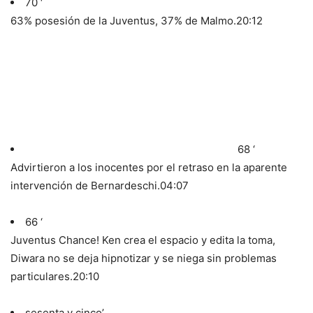
70 ‘
63% posesión de la Juventus, 37% de Malmo.
20:12
68 ‘
Advirtieron a los inocentes por el retraso en la aparente
intervención de Bernardeschi.
04:07
66 ‘
Juventus Chance! Ken crea el espacio y edita la toma,
Diwara no se deja hipnotizar y se niega sin problemas
particulares.
20:10
sesenta y cinco’