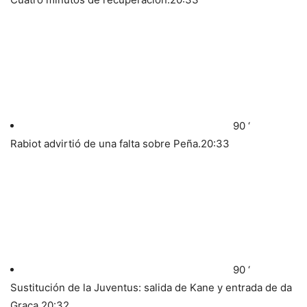
90 ‘
Rabiot advirtió de una falta sobre Peña.
20:33
90 ‘
Sustitución de la Juventus: salida de Kane y entrada de da
Graca.
20:32