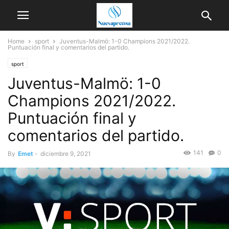
Home
sport
Juventus-Malmö: 1-0 Champions 2021/2022.
Puntuación final y comentarios del partido.
sport
Juventus-Malmö: 1-0
Champions 2021/2022.
Puntuación final y
comentarios del partido.
141
0
By
Emet
-
diciembre 9, 2021