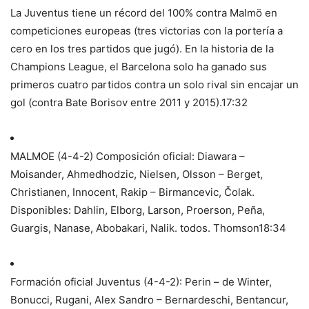
La Juventus tiene un récord del 100% contra Malmö en
competiciones europeas (tres victorias con la portería a
cero en los tres partidos que jugó). En la historia de la
Champions League, el Barcelona solo ha ganado sus
primeros cuatro partidos contra un solo rival sin encajar un
gol (contra Bate Borisov entre 2011 y 2015).
17:32
MALMOE (4-4-2) Composición oficial: Diawara –
Moisander, Ahmedhodzic, Nielsen, Olsson – Berget,
Christianen, Innocent, Rakip – Birmancevic, Čolak.
Disponibles: Dahlin, Elborg, Larson, Proerson, Peña,
Guargis, Nanase, Abobakari, Nalik. todos. Thomson
18:34
Formación oficial Juventus (4-4-2): Perin – de Winter,
Bonucci, Rugani, Alex Sandro – Bernardeschi, Bentancur,