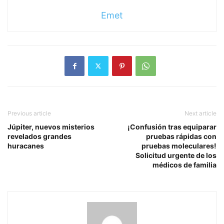
Emet
Previous article
Next article
Júpiter, nuevos misterios
¡Confusión tras equiparar
revelados grandes
pruebas rápidas con
huracanes
pruebas moleculares!
Solicitud urgente de los
médicos de familia