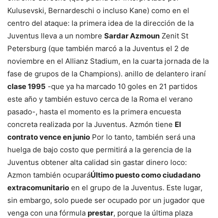
Kulusevski, Bernardeschi o incluso Kane) como en el
centro del ataque: la primera idea de la dirección de la
Juventus lleva a un nombre
Sardar Azmoun
Zenit St
Petersburg (que también marcó a la Juventus el 2 de
noviembre en el Allianz Stadium, en la cuarta jornada de la
fase de grupos de la Champions). anillo de delantero iraní
clase 1995
-que ya ha marcado 10 goles en 21 partidos
este año y también estuvo cerca de la Roma el verano
pasado-, hasta el momento es la primera encuesta
concreta realizada por la Juventus. Azmón tiene
El
contrato vence en junio
Por lo tanto, también será una
huelga de bajo costo que permitirá a la gerencia de la
Juventus obtener alta calidad sin gastar dinero loco:
Azmon también ocupará
Último puesto como ciudadano
extracomunitario
en el grupo de la Juventus. Este lugar,
sin embargo, solo puede ser ocupado por un jugador que
venga con una fórmula
prestar
, porque la última plaza