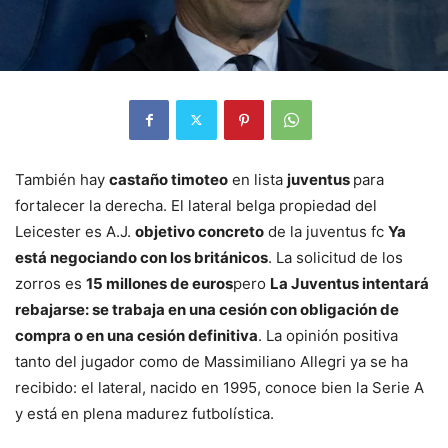
También hay
castaño timoteo
en lista
juventus
para
fortalecer la derecha. El lateral belga propiedad del
Leicester es A.J.
objetivo concreto
de la juventus fc
Ya
está negociando con los británicos
. La solicitud de los
zorros es
15 millones de euros
pero
La Juventus intentará
rebajarse: se trabaja en una cesión con obligación de
compra o en una cesión definitiva
. La opinión positiva
tanto del jugador como de Massimiliano Allegri ya se ha
recibido: el lateral, nacido en 1995, conoce bien la Serie A
y está en plena madurez futbolística.