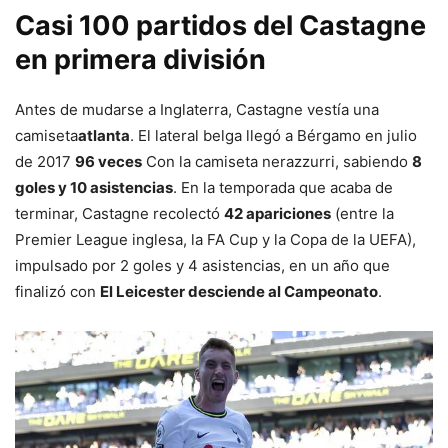
Casi 100 partidos del Castagne
en primera división
Antes de mudarse a Inglaterra, Castagne vestía una
camiseta
atlanta
. El lateral belga llegó a Bérgamo en julio
de 2017
96 veces
Con la camiseta nerazzurri, sabiendo
8
goles y 10 asistencias
. En la temporada que acaba de
terminar, Castagne recolectó
42 apariciones
(entre la
Premier League inglesa, la FA Cup y la Copa de la UEFA),
impulsado por 2 goles y 4 asistencias, en un año que
finalizó con
El Leicester desciende al Campeonato
.