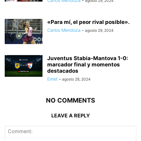
Carlos Mendoza
-
agosto 29, 2024
«Para mí, el peor rival posible».
Carlos Mendoza
-
agosto 29, 2024
Juventus Stabia-Mantova 1-0:
marcador final y momentos
destacados
Emet
-
agosto 28, 2024
NO COMMENTS
LEAVE A REPLY