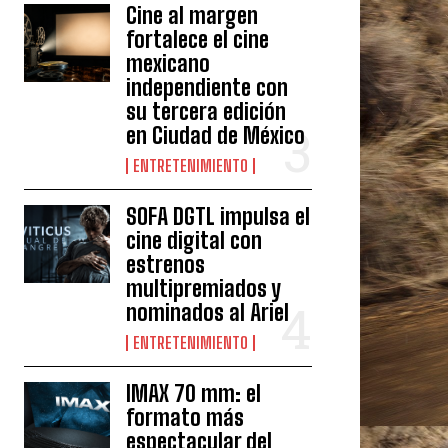
Cine al margen
fortalece el cine
mexicano
independiente con
su tercera edición
en Ciudad de México
ENTRETENIMIENTO
SOFA DGTL impulsa el
cine digital con
estrenos
multipremiados y
nominados al Ariel
ENTRETENIMIENTO
IMAX 70 mm: el
formato más
espectacular del