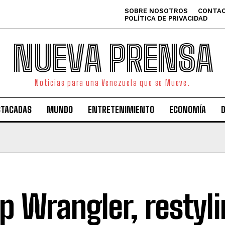
SOBRE NOSOTROS
CONTAC
POLÍTICA DE PRIVACIDAD
NUEVA PRENSA
Noticias para una Venezuela que se Mueve.
STACADAS
MUNDO
ENTRETENIMIENTO
ECONOMÍA
p Wrangler, restyl