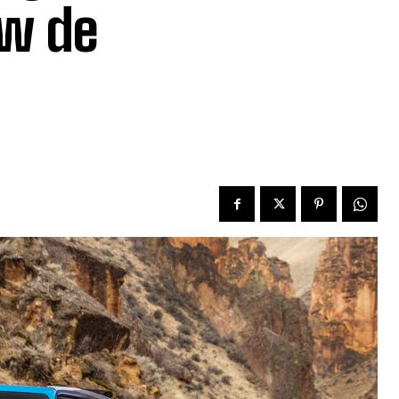
ow de