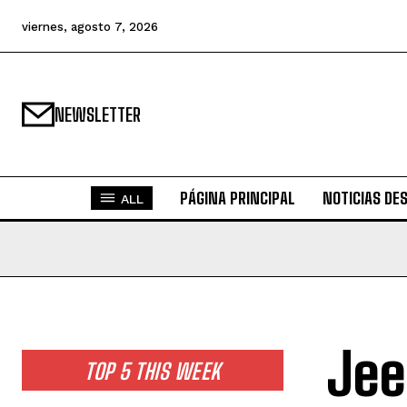
viernes, agosto 7, 2026
NEWSLETTER
PÁGINA PRINCIPAL
NOTICIAS DE
ALL
Jee
TOP 5 THIS WEEK