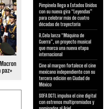
Pimpinela llega a Estados Unidos
con su nueva gira “Leyendas”
para celebrar más de cuatro
décadas de trayectoria
R.Cela lanza “Máquina de
Guerra”, un proyecto musical
que marca una nueva etapa
internacional
. Macron
Cine al margen fortalece el cine
a paz»
mexicano independiente con su
tercera edición en Ciudad de
México
SOFA DGTL impulsa el cine digital
con estrenos multipremiados y
nominados al Ariel