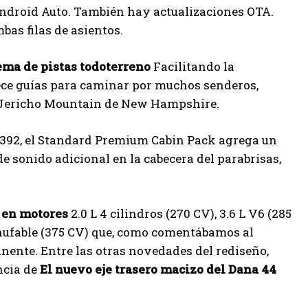
 Android Auto. También hay actualizaciones OTA.
bas filas de asientos.
ema de pistas todoterreno
Facilitando la
rece guías para caminar por muchos senderos,
 y Jericho Mountain de New Hampshire.
 392, el Standard Premium Cabin Pack agrega un
e sonido adicional en la cabecera del parabrisas,
 en motores
2.0 L 4 cilindros (270 CV), 3.6 L V6 (285
hufable (375 CV) que, como comentábamos al
inente. Entre las otras novedades del rediseño,
ncia de
El nuevo eje trasero macizo del Dana 44