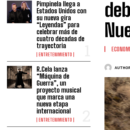
deb
Pimpinela llega a
Estados Unidos con
su nueva gira
Nue
“Leyendas” para
celebrar más de
cuatro décadas de
trayectoria
ECONOM
ENTRETENIMIENTO
R.Cela lanza
AUTHOR
“Máquina de
Guerra”, un
proyecto musical
que marca una
nueva etapa
internacional
ENTRETENIMIENTO