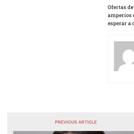
Ofertas d
amperios d
esperar a 
PREVIOUS ARTICLE