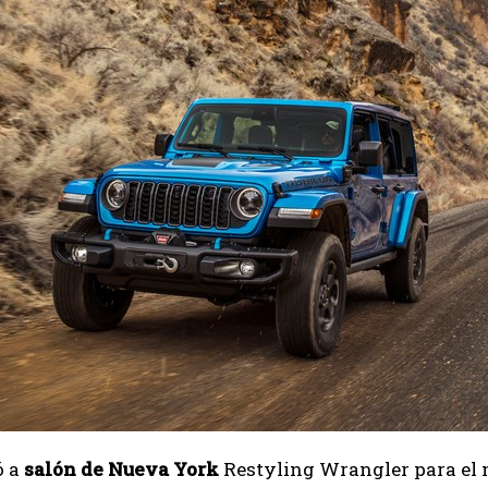
ó a
salón de Nueva York
Restyling Wrangler para el
I WANT IN