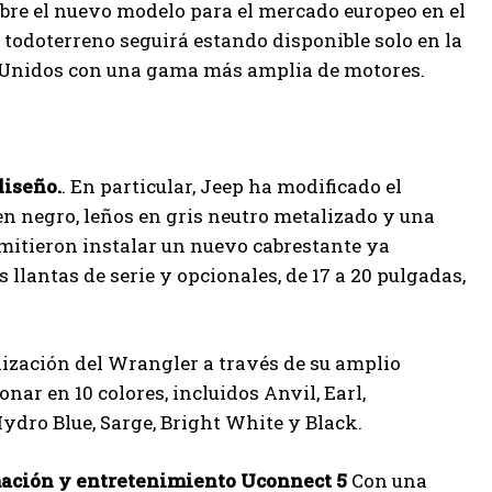
obre el nuevo modelo para el mercado europeo en el
l todoterreno seguirá estando disponible solo en la
s Unidos con una gama más amplia de motores.
diseño.
. En particular, Jeep ha modificado el
n negro, leños en gris neutro metalizado y una
rmitieron instalar un nuevo cabrestante ya
llantas de serie y opcionales, de 17 a 20 pulgadas,
lización del Wrangler a través de su amplio
nar en 10 colores, incluidos Anvil, Earl,
Hydro Blue, Sarge, Bright White y Black.
mación y entretenimiento Uconnect 5
Con una