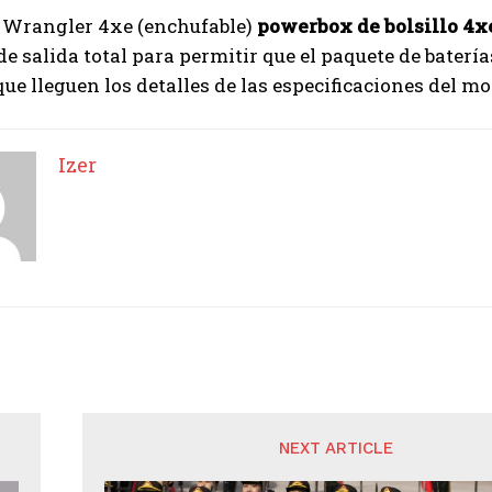
e Wrangler 4xe (enchufable)
powerbox de bolsillo 4x
e salida total para permitir que el paquete de baterí
que lleguen los detalles de las especificaciones del m
Izer
NEXT ARTICLE