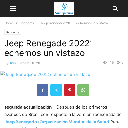
Home
Economy
Jeep Renegade 2022: echemos un vistazo
Economy
Jeep Renegade 2022:
echemos un vistazo
119
0
By
Izer
-
enero 10, 2022
segunda actualización
– Después de los primeros
avances de Brasil con respecto a la versión rediseñada de
Jeep Renegado
(
Organización Mundial de la Salud
Para