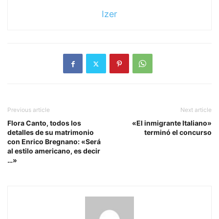
Izer
Previous article
Next article
Flora Canto, todos los
«El inmigrante Italiano»
detalles de su matrimonio
terminó el concurso
con Enrico Bregnano: «Será
al estilo americano, es decir
…»