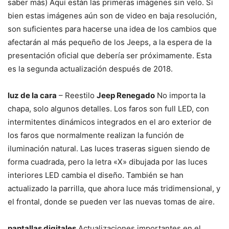
saber más) Aquí están las primeras imágenes sin velo. Si
bien estas imágenes aún son de video en baja resolución,
son suficientes para hacerse una idea de los cambios que
afectarán al más pequeño de los Jeeps, a la espera de la
presentación oficial que debería ser próximamente. Esta
es la segunda actualización después de 2018.
luz de la cara
– Reestilo
Jeep Renegado
No importa la
chapa, solo algunos detalles. Los faros son full LED, con
intermitentes dinámicos integrados en el aro exterior de
los faros que normalmente realizan la función de
iluminación natural. Las luces traseras siguen siendo de
forma cuadrada, pero la letra «X» dibujada por las luces
interiores LED cambia el diseño. También se han
actualizado la parrilla, que ahora luce más tridimensional, y
el frontal, donde se pueden ver las nuevas tomas de aire.
pantallas digitales
Actualizaciones importantes en el