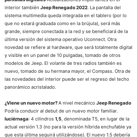
interior también
Jeep Renegado 2022
. La pantalla del
sistema multimedia queda integrada en el tablero (por lo
que no estará graduada como en la brújula), será más
grande, siempre conectada a la red y se beneficiará de la
última versión del sistema operativo Uconnect. Otra
novedad se refiere al hardware, que será totalmente digital
y visible en un panel de 10 pulgadas, tomado de otros
modelos de Jeep. El volante de tres radios también es
nuevo, tomado de su hermana mayor, el Compass. Otra de
las novedades del interior puede ser el regreso del techo
panorámico acristalado.
¿Viene un nuevo motor?
A nivel mecánico
Jeep Renegado
Podría conducir al debut de un nuevo motor familiar.
luciérnaga
: 4 cilindros
1,5
, denominada T5, en lugar de la
actual versión 1.3 (no para la versión híbrida enchufable ya
que esta última seguirá utilizándose). El nuevo 1.5 debería