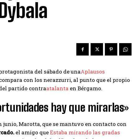
Dybala
l protagonista del sábado de una
Aplausos
compara con los nerazzurri, al punto que el propio
del partido contra
atalanta
en Bérgamo.
ortunidades hay que mirarlas»
 junio, Marotta, que se mantuvo en contacto con
cado.
el amigo que
Estaba mirando las gradas