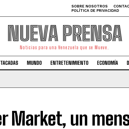
SOBRE NOSOTROS
CONTAC
POLÍTICA DE PRIVACIDAD
NUEVA PRENSA
Noticias para una Venezuela que se Mueve.
STACADAS
MUNDO
ENTRETENIMIENTO
ECONOMÍA
er Market, un mens