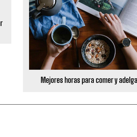
ir
Mejores horas para comer y adelg