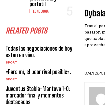
portátil
Dybala
TECNOLOGÍA
Tras el pa
RELATED POSTS
pasaron mu
que hablar
aprovecha
Todas las negociaciones de hoy
están en vivo.
SPORT
«Para mí, el peor rival posible».
OMNISPO
SPORT
Juventus Stabia-Mantova 1-0:
marcador final y momentos
destacados