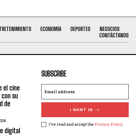
TRETENIMIENTO
ECONOMÍA
DEPORTES
NEGOCIOS
CONTÁCTANOS
SUBSCRIBE
 el cine
 con su
ad de
I WANT IN
026
I've read and accept the
Privacy Policy
.
e digital