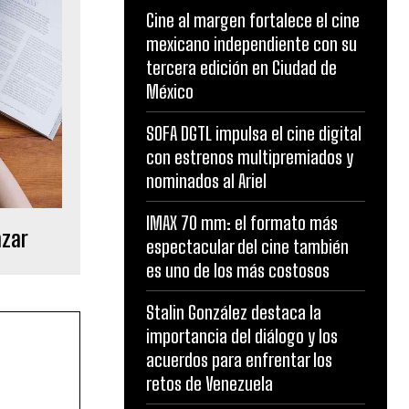
Cine al margen fortalece el cine
mexicano independiente con su
tercera edición en Ciudad de
México
SOFA DGTL impulsa el cine digital
con estrenos multipremiados y
nominados al Ariel
IMAX 70 mm: el formato más
azar
espectacular del cine también
es uno de los más costosos
Stalin González destaca la
importancia del diálogo y los
acuerdos para enfrentar los
retos de Venezuela