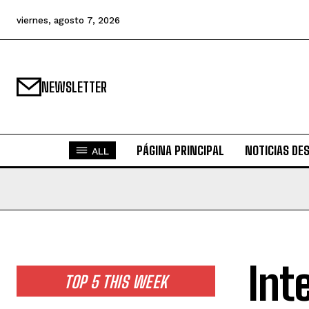
viernes, agosto 7, 2026
NEWSLETTER
PÁGINA PRINCIPAL
NOTICIAS DE
ALL
Int
TOP 5 THIS WEEK