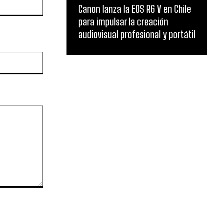
Canon lanza la EOS R6 V en Chile
para impulsar la creación
audiovisual profesional y portátil
Website: