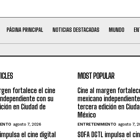
PÁGINA PRINCIPAL
NOTICIAS DESTACADAS
MUNDO
EN
ICLES
MOST POPULAR
rgen fortalece el cine
Cine al margen fortalece
independiente con su
mexicano independiente
ición en Ciudad de
tercera edición en Ciud
México
IENTO
agosto 7, 2026
ENTRETENIMIENTO
agosto 7, 2
impulsa el cine digital
SOFA DGTL impulsa el cin