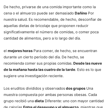
De hecho, privarse de una comida importante como la
cena o el almuerzo puede ser demasiado
Dañino
Por
nuestra salud. Es recomendable, de hecho, desconfiar de
aquellas dietas de bricolaje que proponen reducir
significativamente el número de comidas, o comer poca
cantidad de alimentos, pero a lo largo del día.
el
mejores horas
Para comer, de hecho, se encuentran
durante un cierto período del día. De hecho, se
recomienda comer sus propias comidas.
Desde las nueve
de la mañana hasta las cuatro de la tarde
. Esto es lo que
sugiere una investigación reciente.
Los eruditos divididos y observados
dos grupos
Una
muestra compuesta por ambas personas obesas. Cada
grupo recibió una
dieta
Diferente: uno con mayor cantidad
de calorías
Entre el desayuno y el almuerzo
, mientras que