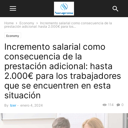
Home
Economy
Incremento salarial como consecuencia de la
prestación adicional: hasta 2.000€ para los...
Economy
Incremento salarial como
consecuencia de la
prestación adicional: hasta
2.000€ para los trabajadores
que se encuentren en esta
situación
114
0
By
Izer
-
enero 4, 2024