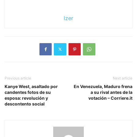
Izer
Previous article
Next article
Kanye West, asaltado por
En Venezuela, Maduro frena
candentes fotos de su
a su rival antes de la
esposa: revolución y
votación – Corriere.it
descontento social