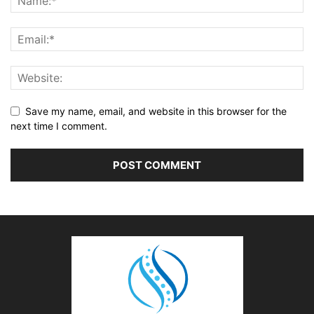
Save my name, email, and website in this browser for the
next time I comment.