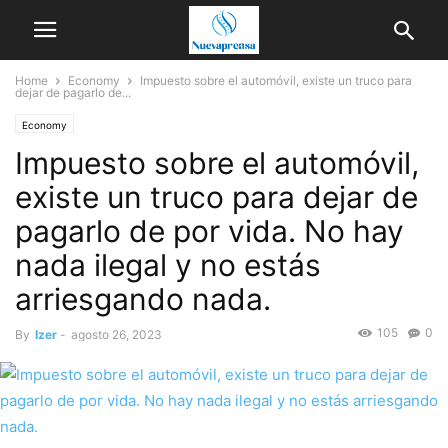
Home
Economy
Impuesto sobre el automóvil, existe un truco para
dejar de pagarlo de...
Economy
Impuesto sobre el automóvil,
existe un truco para dejar de
pagarlo de por vida. No hay
nada ilegal y no estás
arriesgando nada.
105
0
By
Izer
-
agosto 26, 2023