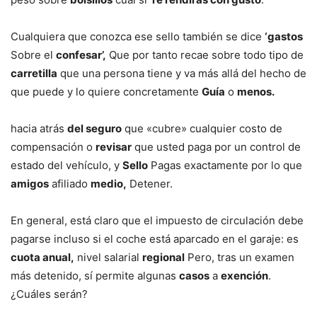
Cualquiera que conozca ese sello también se dice
‘gastos
Sobre el
confesar’,
Que por tanto recae sobre todo tipo de
carretilla
que una persona tiene y va más allá del hecho de
que puede y lo quiere concretamente
Guía
o
menos.
hacia atrás
del seguro
que «cubre» cualquier costo de
compensación o
revisar
que usted paga por un control de
estado del vehículo, y
Sello
Pagas exactamente por lo que
amigos
afiliado
medio,
Detener.
En general, está claro que el impuesto de circulación debe
pagarse incluso si el coche está aparcado en el garaje: es
cuota anual,
nivel salarial
regional
Pero, tras un examen
más detenido, sí permite algunas
casos
a
exención
.
¿Cuáles serán?