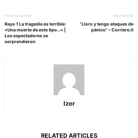
Previous article
Next article
Rayo 1 La tragedia es terrible:
“Lloro y tengo ataques de
«Una muerte de este tipo…» |
pánico” – Corriere.it
Los espectadores se
sorprendieron
Izer
RELATED ARTICLES