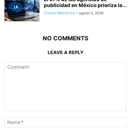
publicidad en México prioriza la...
Carlos Mendoza
-
agosto 5, 2026
NO COMMENTS
LEAVE A REPLY