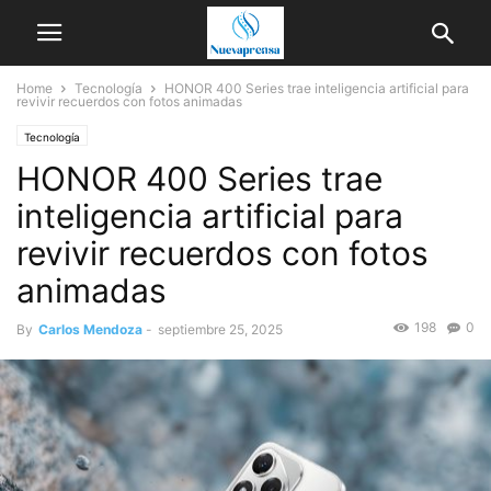
Home
Tecnología
HONOR 400 Series trae inteligencia artificial para
revivir recuerdos con fotos animadas
Tecnología
HONOR 400 Series trae
inteligencia artificial para
revivir recuerdos con fotos
animadas
198
0
By
Carlos Mendoza
-
septiembre 25, 2025