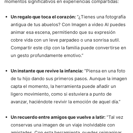
momentos significativos en experiencias compartidas:
Un regalo que toca el corazón:
“¿Tienes una fotografía
antigua de tus abuelos? Con Imagen a video AI puedes
animar esa escena, permitiendo que su expresión
cobre vida con un leve parpadeo o una sonrisa sutil.
Compartir este clip con la familia puede convertirse en
un gesto profundamente emotivo.”
Un instante que revive la infancia:
“Piensa en una foto
de tu hijo dando sus primeros pasos. Aunque la imagen
capta el momento, la herramienta puede añadir un
ligero movimiento, como si estuviera a punto de
avanzar, haciéndote revivir la emoción de aquel día.”
Un recuerdo entre amigos que vuelve a latir:
“Tal vez
conservas una imagen de un viaje inolvidable con
amistades. Con esta herramienta, puedes reimaginar