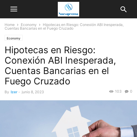
Home
Economy
Hipotecas en Riesgo: Conexión ABI Inesperada,
Cuentas Bancarias en el Fuego Cruzado
Economy
Hipotecas en Riesgo:
Conexión ABI Inesperada,
Cuentas Bancarias en el
Fuego Cruzado
103
0
By
Izer
-
junio 8, 2023