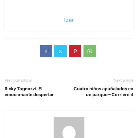
Izer
Previous article
Next article
Ricky Tognazzi, El
Cuatro niños apuñalados en
emocionante despertar
un parque – Corriere.it