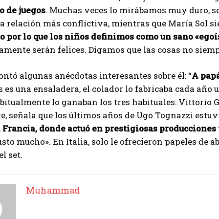
 de juegos
. Muchas veces lo mirábamos muy duro, so
la relación más conflictiva, mientras que María Sol s
 por lo que los niños definimos como un sano «ego
amente serán felices. Digamos que las cosas no siem
ntó algunas anécdotas interesantes sobre él: “
A papá
 es una ensaladera, el colador lo fabricaba cada año 
itualmente lo ganaban los tres habituales: Vittorio 
, señala que los últimos años de Ugo Tognazzi estuv
 Francia, donde actuó en prestigiosas producciones 
usto mucho». En Italia, solo le ofrecieron papeles de 
l set.
Muhammad