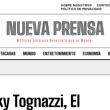
SOBRE NOSOTROS
CONTAC
POLÍTICA DE PRIVACIDAD
NUEVA PRENSA
Noticias para una Venezuela que se Mueve.
STACADAS
MUNDO
ENTRETENIMIENTO
ECONOMÍA
ky Tognazzi, El