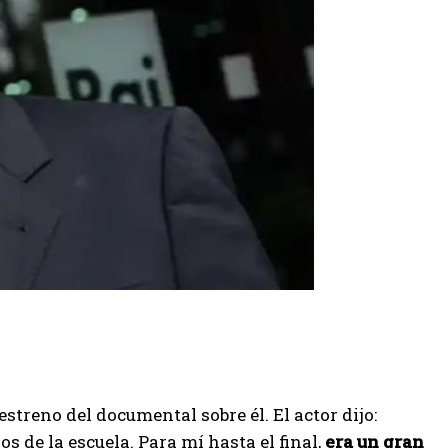
streno del documental sobre él. El actor dijo:
 de la escuela. Para mí hasta el final,
era un gran