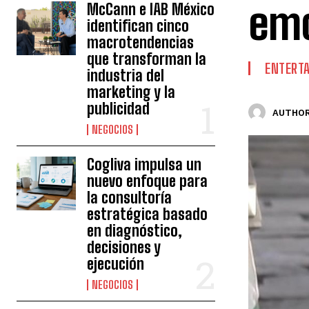
emo
McCann e IAB México
identifican cinco
macrotendencias
que transforman la
ENTERT
industria del
marketing y la
publicidad
AUTHOR
NEGOCIOS
Cogliva impulsa un
nuevo enfoque para
la consultoría
estratégica basado
en diagnóstico,
decisiones y
ejecución
NEGOCIOS