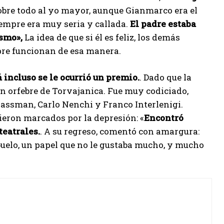
bre todo al yo mayor, aunque Gianmarco era el
iempre era muy seria y callada.
El padre estaba
ísmo»,
La idea de que si él es feliz, los demás
pre funcionan de esa manera.
 incluso se le ocurrió un premio.
. Dado que la
un orfebre de Torvajanica. Fue muy codiciado,
Gassman, Carlo Nenchi y Franco Interlenigi.
ieron marcados por la depresión: «
Encontró
teatrales.
. A su regreso, comentó con amargura:
abuelo, un papel que no le gustaba mucho, y mucho