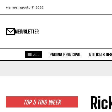
viernes, agosto 7, 2026
NEWSLETTER
PÁGINA PRINCIPAL
NOTICIAS DE
ALL
Ric
TOP 5 THIS WEEK