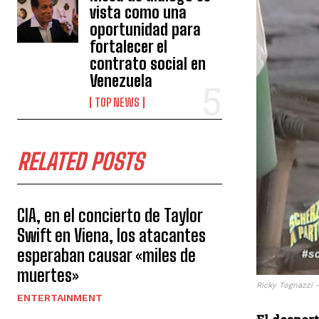
vista como una
oportunidad para
fortalecer el
contrato social en
Venezuela
TOP NEWS
RELATED POSTS
CIA, en el concierto de Taylor
Swift en Viena, los atacantes
esperaban causar «miles de
muertes»
Ricky Tognazzi –
ENTERTAINMENT