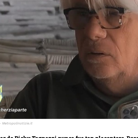
 Metropolinotizie.it
I WANT IN