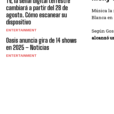
TV, la señal digital terrestre
cambiará a partir del 28 de
Música la
agosto. Cómo escanear su
Blanca en 
dispositivo
ENTERTAINMENT
Según Gos
alcanzó un
Oasis anuncia gira de 14 shows
en 2025 – Noticias
ENTERTAINMENT