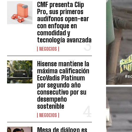
CMF presenta Clip
Pro, sus primeros
audífonos open-ear
con enfoque en
comodidad y
tecnología avanzada
NEGOCIOS
Hisense mantiene la
máxima calificación
EcoVadis Platinum
por segundo año
consecutivo por su
desempeño
sostenible
NEGOCIOS
Mesa de diálogo es