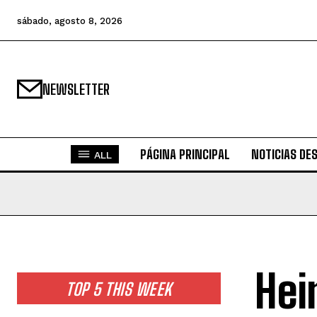
sábado, agosto 8, 2026
NEWSLETTER
PÁGINA PRINCIPAL
NOTICIAS DE
ALL
Hei
TOP 5 THIS WEEK