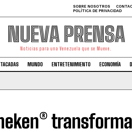
SOBRE NOSOTROS
CONTAC
POLÍTICA DE PRIVACIDAD
NUEVA PRENSA
Noticias para una Venezuela que se Mueve.
STACADAS
MUNDO
ENTRETENIMIENTO
ECONOMÍA
neken® transforma