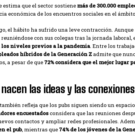
 estima que el sector sostiene
más de 300.000 emple
cia económica de los encuentros sociales en el ámbito
o, el hábito ha sufrido una leve contracción. Aunque
reuniéndose con sus colegas tras la jornada laboral, 
 los niveles previos a la pandemia
. Entre los traba
pleados híbridos de la Generación Z
admite que nunc
s, a pesar de que
72% considera que el mejor lugar pa
nacen las ideas y las conexiones
 también refleja que los pubs siguen siendo un espacio
jadores encuestados
considera que las reuniones desp
uevos contactos y ampliar redes profesionales. Adem
en el pub
, mientras que
74% de los jóvenes de la Gen