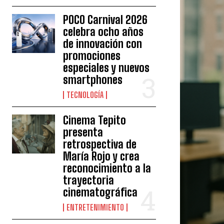
POCO Carnival 2026
celebra ocho años
de innovación con
promociones
especiales y nuevos
smartphones
TECNOLOGÍA
Cinema Tepito
presenta
retrospectiva de
María Rojo y crea
reconocimiento a la
trayectoria
cinematográfica
ENTRETENIMIENTO