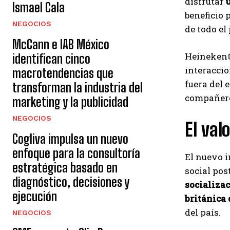
disfrutar
Ismael Cala
beneficio 
NEGOCIOS
de todo el 
McCann e IAB México
Heineken® 
identifican cinco
interaccio
macrotendencias que
fuera del 
transforman la industria del
compañer
marketing y la publicidad
NEGOCIOS
El val
Cogliva impulsa un nuevo
enfoque para la consultoría
El nuevo 
estratégica basado en
social pos
diagnóstico, decisiones y
socializa
ejecución
británica
del país.
NEGOCIOS