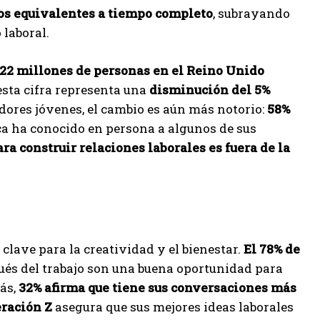
os equivalentes a tiempo completo
, subrayando
 laboral.
22 millones de personas en el Reino Unido
esta cifra representa una
disminución del 5%
jadores jóvenes, el cambio es aún más notorio:
58%
a ha conocido en persona a algunos de sus
ra construir relaciones laborales es fuera de la
 clave para la creatividad y el bienestar.
El 78% de
ués del trabajo son una buena oportunidad para
ás,
32% afirma que tiene sus conversaciones más
eración Z
asegura que sus mejores ideas laborales