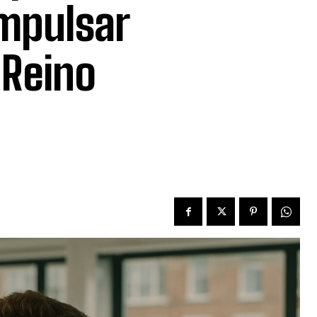
impulsar
 Reino