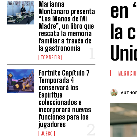
en 
Marianna
Montanaro presenta
“Las Manos de Mi
la 
Madre”, un libro que
rescata la memoria
familiar a través de
Uni
la gastronomía
TOP NEWS
Fortnite Capítulo 7
NEGOCIO
Temporada 4
conservará los
AUTHOR
Espíritus
coleccionados e
incorporará nuevas
funciones para los
jugadores
JUEGO