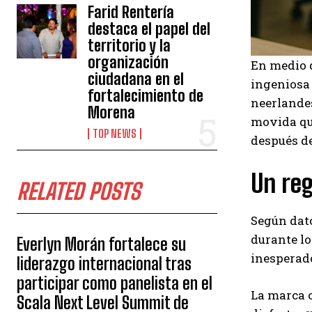
Farid Rentería
destaca el papel del
territorio y la
organización
En medio d
ciudadana en el
ingeniosa
fortalecimiento de
neerlande
Morena
movida que
TOP NEWS
después de
Un reg
RELATED POSTS
Según dato
durante lo
Everlyn Morán fortalece su
inesperado
liderazgo internacional tras
participar como panelista en el
La marca o
Scala Next Level Summit de