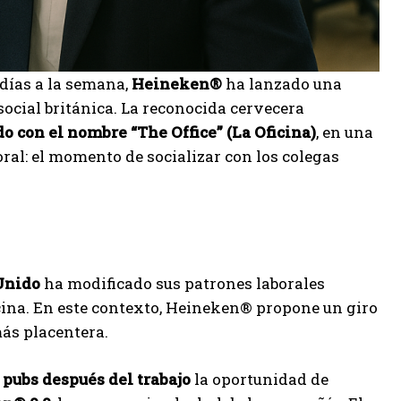
 días a la semana,
Heineken®
ha lanzado una
cial británica. La reconocida cervecera
o con el nombre “The Office” (La Oficina)
, en una
oral: el momento de socializar con los colegas
 Unido
ha modificado sus patrones laborales
cina. En este contexto, Heineken® propone un giro
más placentera.
 pubs después del trabajo
la oportunidad de