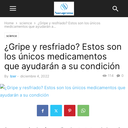
Home
science
¿Gripe y resfriado? Estos son los únicos
medicamentos que ayudarán a...
science
¿Gripe y resfriado? Estos son
los únicos medicamentos
que ayudarán a su condición
114
0
By
Izer
-
diciembre 4, 2022