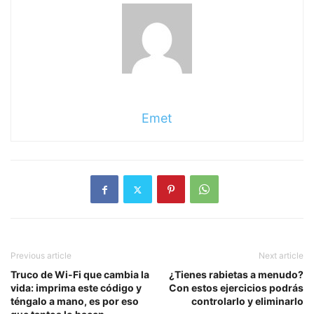
Emet
Previous article
Next article
Truco de Wi-Fi que cambia la
¿Tienes rabietas a menudo?
vida: imprima este código y
Con estos ejercicios podrás
téngalo a mano, es por eso
controlarlo y eliminarlo