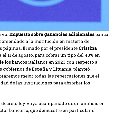
tivo.
Impuesto sobre ganancias adicionales
banca
ncomendado a la institución en materia de
is páginas, firmado por el presidente
Cristina
 el 11 de agosto, para cobrar un tipo del 40% en
e los bancos italianos en 2023 con respecto a
s gobiernos de España y Lituania, planteó
braremos mejor todas las repercusiones que el
idad de las instituciones para absorber los
“el decreto ley vaya acompañado de un análisis en
tor bancario, que demuestre en particular el