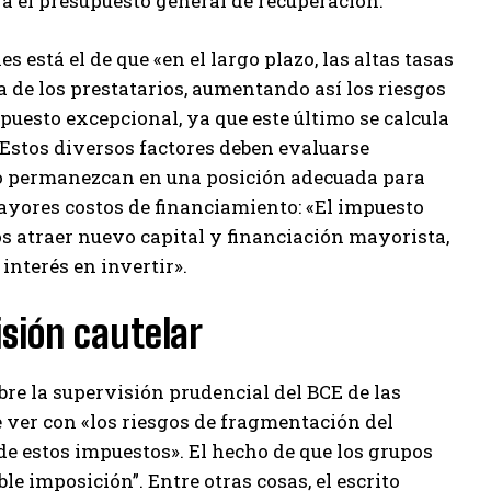
ra el presupuesto general de recuperación.
 está el de que «en el largo plazo, las altas tasas
 de los prestatarios, aumentando así los riesgos
mpuesto excepcional, ya que este último se calcula
 Estos diversos factores deben evaluarse
to permanezcan en una posición adecuada para
mayores costos de financiamiento: «El impuesto
s atraer nuevo capital y financiación mayorista,
interés en invertir».
isión cautelar
bre la supervisión prudencial del BCE de las
e ver con «los riesgos de fragmentación del
de estos impuestos». El hecho de que los grupos
ble imposición”. Entre otras cosas, el escrito