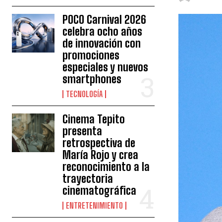
POCO Carnival 2026
celebra ocho años
de innovación con
promociones
especiales y nuevos
smartphones
TECNOLOGÍA
Cinema Tepito
presenta
retrospectiva de
María Rojo y crea
reconocimiento a la
trayectoria
cinematográfica
ENTRETENIMIENTO