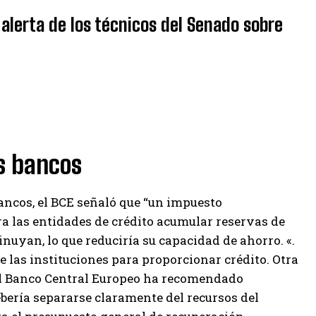
 alerta de los técnicos del Senado sobre
os bancos
bancos, el BCE señaló que “un impuesto
a las entidades de crédito acumular reservas de
nuyan, lo que reduciría su capacidad de ahorro. «.
de las instituciones para proporcionar crédito. Otra
 «el Banco Central Europeo ha recomendado
ebería separarse claramente del recursos del