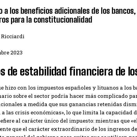
 a los beneficios adicionales de los bancos,
gros para la constitucionalidad
 Ricciardi
mbre 2023
s de estabilidad financiera de l
ue hizo con los impuestos españoles y lituanos a los 
ario sobre el sector podría hacer más complicado par
icionales a medida que sus ganancias retenidas dismi
a a las crisis económicas», lo que limita la capacidad 
 refiere al carácter único del impuesto: mientras que
nte que el carácter extraordinario de los ingresos d