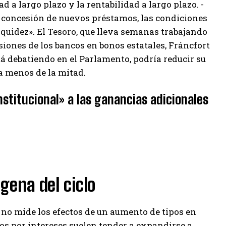
 a largo plazo y la rentabilidad a largo plazo. -
 la concesión de nuevos préstamos, las condiciones
iquidez». El Tesoro, que lleva semanas trabajando
siones de los bancos en bonos estatales, Fráncfort
stá debatiendo en el Parlamento, podría reducir su
a menos de la mitad.
nstitucional» a las ganancias adicionales
ágena del ciclo
a no mide los efectos de un aumento de tipos en
os por intereses suelen tender a expandirse a