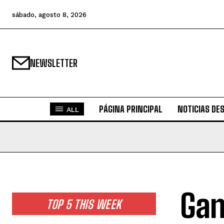
sábado, agosto 8, 2026
NEWSLETTER
PÁGINA PRINCIPAL
NOTICIAS DE
ALL
Gan
TOP 5 THIS WEEK