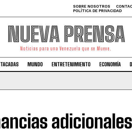
SOBRE NOSOTROS
CONTAC
POLÍTICA DE PRIVACIDAD
NUEVA PRENSA
Noticias para una Venezuela que se Mueve.
STACADAS
MUNDO
ENTRETENIMIENTO
ECONOMÍA
ancias adicionales