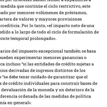
medida que continúe el ciclo restrictivo, este
nsado por menores volúmenes de préstamos,
cartera de valores y mayores provisiones
crediticia. Por lo tanto, «el impacto neto de una
edido a lo largo de todo el ciclo de formulación de
izonte temporal prolongado».
ciarios del impuesto excepcional también se basa
os pueden experimentar menores ganancias o
a incluso “si las entidades de crédito sujetas a
ios derivadas de ingresos distintos de los
 “se debe tener cuidado de garantizar que el
 de crédito individuales para construir bases de
 devaluación de la moneda y un deterioro de la
ansferencia ordenada de las medidas de política
mía en general».