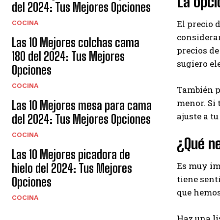
La opc
del 2024: Tus Mejores Opciones
El precio 
COCINA
considerar
Las 10 Mejores colchas cama
precios de
180 del 2024: Tus Mejores
sugiero el
Opciones
COCINA
También pu
menor. Si 
Las 10 Mejores mesa para cama
ajuste a t
del 2024: Tus Mejores Opciones
COCINA
¿Qué n
Las 10 Mejores picadora de
Es muy imp
hielo del 2024: Tus Mejores
tiene sent
Opciones
que hemos 
COCINA
Haz una li