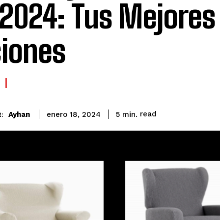
 2024: Tus Mejores
iones
read
Ayhan
5
min.
enero 18, 2024
: