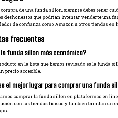
 compra de una funda sillon, siempre debes tener cu
 deshonestos que podrían intentar venderte una fund
dedor de confianza como Amazon u otros tiendas en l
tas frecuentes
 la funda sillon más económica?
producto en la lista que hemos revisado es la funda si
un precio accesible.
s el mejor lugar para comprar una funda sil
mos comprar la funda sillon en plataformas en lín
ción con las tiendas físicas y también brindan un ex
mpra.