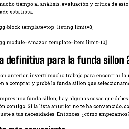
ucho tiempo al análisis, evaluación y crítica de est
do esta lista.
gg-block template=top_listing limit=8]
egg module=Amazon template=item limit=10]
a definitiva para la funda sillon
ión anterior, invertí mucho trabajo para encontrar la 
on a comprar y probé la funda sillon que seleccionam
pres una funda sillon, hay algunas cosas que debes 
n contigo. Si la lista anterior no te ha convencido, co
ajuste a tus necesidades. Entonces, ¿cómo empezamos
I WANT IN