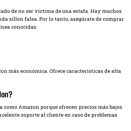
idado de no ser víctima de una estafa. Hay muchos
a sillon falsa. Por lo tanto, asegúrate de comprar
ínea conocidas.
llon más económica. Ofrece características de alta
lon?
ea como Amazon porque ofrecen precios más bajos
celente soporte al cliente en caso de problemas