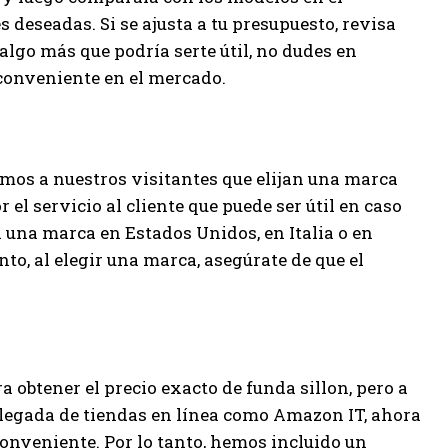
s deseadas. Si se ajusta a tu presupuesto, revisa
 algo más que podría serte útil, no dudes en
 conveniente en el mercado.
imos a nuestros visitantes que elijan una marca
 el servicio al cliente que puede ser útil en caso
 una marca en Estados Unidos, en Italia o en
anto, al elegir una marca, asegúrate de que el
ra obtener el precio exacto de funda sillon, pero a
llegada de tiendas en línea como Amazon IT, ahora
conveniente. Por lo tanto, hemos incluido un