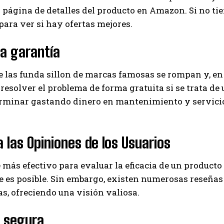
a página de detalles del producto en Amazon. Si no t
para ver si hay ofertas mejores.
la garantía
e las funda sillon de marcas famosas se rompan y, en
resolver el problema de forma gratuita si se trata de u
erminar gastando dinero en mantenimiento y servicio
.
 las Opiniones de los Usuarios
 más efectivo para evaluar la eficacia de un product
 es posible. Sin embargo, existen numerosas reseñas
s, ofreciendo una visión valiosa.
 segura