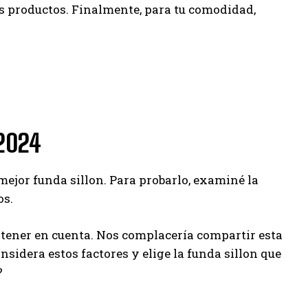
os productos. Finalmente, para tu comodidad,
 2024
mejor funda sillon. Para probarlo, examiné la
os.
tener en cuenta. Nos complacería compartir esta
nsidera estos factores y elige la funda sillon que
?