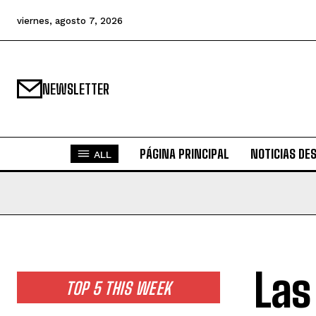
viernes, agosto 7, 2026
NEWSLETTER
PÁGINA PRINCIPAL
NOTICIAS DE
ALL
Las
TOP 5 THIS WEEK