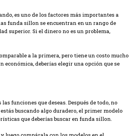
ando, es uno de los factores más importantes a
las funda sillon se encuentran en un rango de
dad superior. Si el dinero no es un problema,
comparable a la primera, pero tiene un costo mucho
on económica, deberías elegir una opción que se
las funciones que deseas. Después de todo, no
i estás buscando algo duradero, el primer modelo
rísticas que deberías buscar en funda sillon.
, y luego compárala con los modelos en el