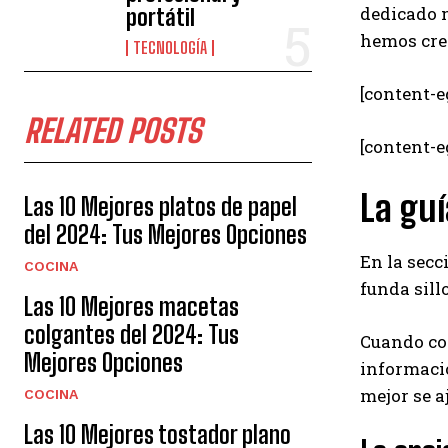
dedicado m
portátil
hemos crea
TECNOLOGÍA
[content-e
RELATED POSTS
[content-
La guí
Las 10 Mejores platos de papel
del 2024: Tus Mejores Opciones
En la secc
COCINA
funda sill
Las 10 Mejores macetas
colgantes del 2024: Tus
Cuando com
Mejores Opciones
informació
mejor se 
COCINA
Las 10 Mejores tostador plano