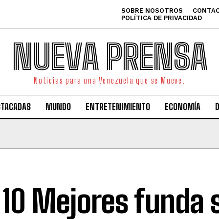
SOBRE NOSOTROS
CONTAC
POLÍTICA DE PRIVACIDAD
NUEVA PRENSA
Noticias para una Venezuela que se Mueve.
STACADAS
MUNDO
ENTRETENIMIENTO
ECONOMÍA
 10 Mejores funda s