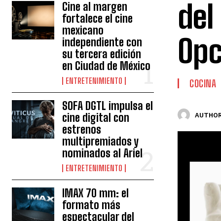
del
Cine al margen
fortalece el cine
mexicano
Opc
independiente con
su tercera edición
en Ciudad de México
ENTRETENIMIENTO
COCINA
SOFA DGTL impulsa el
cine digital con
AUTHOR
estrenos
multipremiados y
nominados al Ariel
ENTRETENIMIENTO
IMAX 70 mm: el
formato más
espectacular del