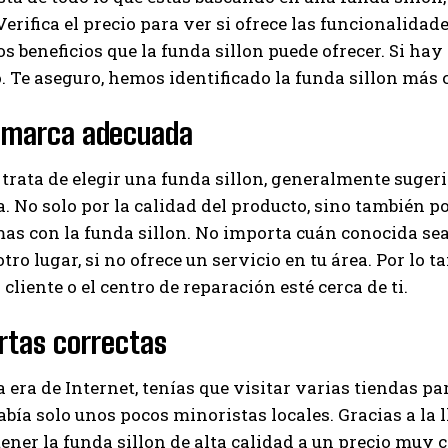
erifica el precio para ver si ofrece las funcionalidade
os beneficios que la funda sillon puede ofrecer. Si hay
. Te aseguro, hemos identificado la funda sillon más
a marca adecuada
trata de elegir una funda sillon, generalmente suger
. No solo por la calidad del producto, sino también por
as con la funda sillon. No importa cuán conocida sea
tro lugar, si no ofrece un servicio en tu área. Por lo t
 cliente o el centro de reparación esté cerca de ti.
rtas correctas
a era de Internet, tenías que visitar varias tiendas pa
ía solo unos pocos minoristas locales. Gracias a la 
ener la funda sillon de alta calidad a un precio muy 