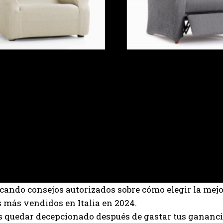
cando consejos autorizados sobre cómo elegir la mej
os más vendidos en Italia en 2024.
 quedar decepcionado después de gastar tus ganancias