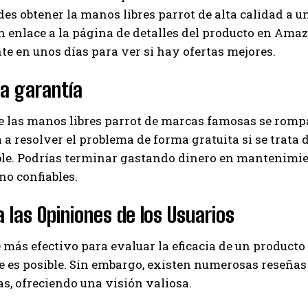
es obtener la manos libres parrot de alta calidad a 
n enlace a la página de detalles del producto en Amazo
 en unos días para ver si hay ofertas mejores.
la garantía
e las manos libres parrot de marcas famosas se rompa
 a resolver el problema de forma gratuita si se trata d
le. Podrías terminar gastando dinero en mantenimien
o confiables.
 las Opiniones de los Usuarios
 más efectivo para evaluar la eficacia de un product
 es posible. Sin embargo, existen numerosas reseñas
s, ofreciendo una visión valiosa.