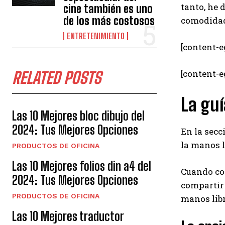
tanto, he 
cine también es uno
de los más costosos
comodidad,
ENTRETENIMIENTO
[content-e
[content-
RELATED POSTS
La guí
Las 10 Mejores bloc dibujo del
2024: Tus Mejores Opciones
En la secc
la manos l
PRODUCTOS DE OFICINA
Las 10 Mejores folios din a4 del
Cuando co
2024: Tus Mejores Opciones
compartir 
PRODUCTOS DE OFICINA
manos libr
Las 10 Mejores traductor