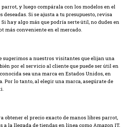
 parrot, y luego compárala con los modelos en el
s deseadas. Si se ajusta a tu presupuesto, revisa
. Si hay algo más que podría serte útil, no dudes en
rot más conveniente en el mercado.
e sugerimos a nuestros visitantes que elijan una
én por el servicio al cliente que puede ser útil en
 conocida sea una marca en Estados Unidos, en
ea. Por lo tanto, al elegir una marca, asegúrate de
i.
ra obtener el precio exacto de manos libres parrot,
s a la llegada de tiendas en línea como Amazon IT,