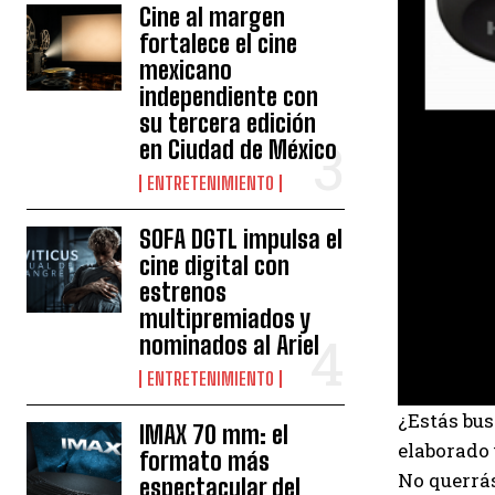
Cine al margen
fortalece el cine
mexicano
independiente con
su tercera edición
en Ciudad de México
ENTRETENIMIENTO
SOFA DGTL impulsa el
cine digital con
estrenos
multipremiados y
nominados al Ariel
ENTRETENIMIENTO
¿Estás bus
IMAX 70 mm: el
elaborado 
formato más
No querrás
espectacular del