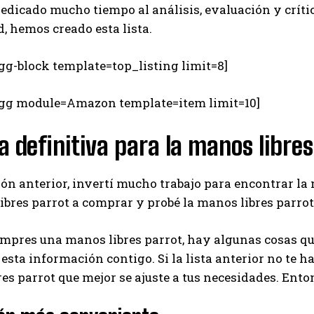
dedicado mucho tiempo al análisis, evaluación y críti
 hemos creado esta lista.
gg-block template=top_listing limit=8]
egg module=Amazon template=item limit=10]
a definitiva para la manos libre
ión anterior, invertí mucho trabajo para encontrar la
ibres parrot a comprar y probé la manos libres parro
mpres una manos libres parrot, hay algunas cosas qu
esta información contigo. Si la lista anterior no te h
es parrot que mejor se ajuste a tus necesidades. En
I WANT IN