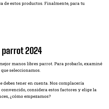
ca de estos productos. Finalmente, para tu
s parrot 2024
 mejor manos libres parrot. Para probarlo, examiné
t que seleccionamos.
e debes tener en cuenta. Nos complacería
a convencido, considera estos factores y elige la
tonces, ¿cómo empezamos?