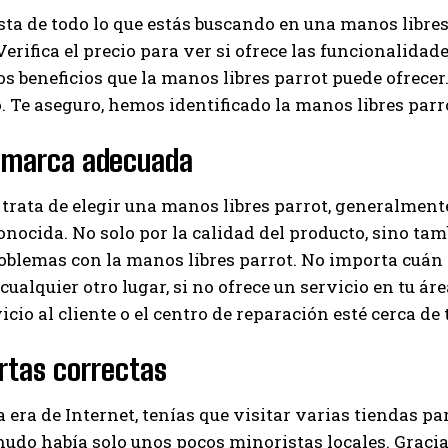
sta de todo lo que estás buscando en una manos libres
erifica el precio para ver si ofrece las funcionalidade
os beneficios que la manos libres parrot puede ofrecer
. Te aseguro, hemos identificado la manos libres par
a marca adecuada
trata de elegir una manos libres parrot, generalment
nocida. No solo por la calidad del producto, sino tambi
oblemas con la manos libres parrot. No importa cuán
 cualquier otro lugar, si no ofrece un servicio en tu ár
icio al cliente o el centro de reparación esté cerca de t
rtas correctas
a era de Internet, tenías que visitar varias tiendas pa
udo había solo unos pocos minoristas locales. Gracia