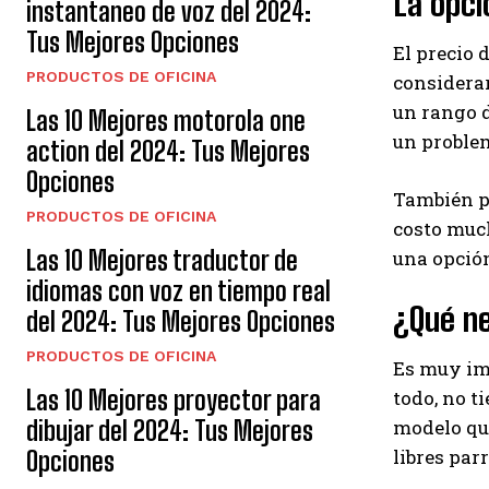
La opc
instantaneo de voz del 2024:
Tus Mejores Opciones
El precio 
PRODUCTOS DE OFICINA
considerar
un rango d
Las 10 Mejores motorola one
un problem
action del 2024: Tus Mejores
Opciones
También pu
PRODUCTOS DE OFICINA
costo much
Las 10 Mejores traductor de
una opción
idiomas con voz en tiempo real
¿Qué n
del 2024: Tus Mejores Opciones
PRODUCTOS DE OFICINA
Es muy imp
Las 10 Mejores proyector para
todo, no t
modelo que
dibujar del 2024: Tus Mejores
libres parr
Opciones