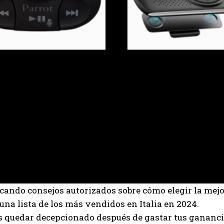
cando consejos autorizados sobre cómo elegir la mej
una lista de los más vendidos en Italia en 2024.
 quedar decepcionado después de gastar tus ganancia