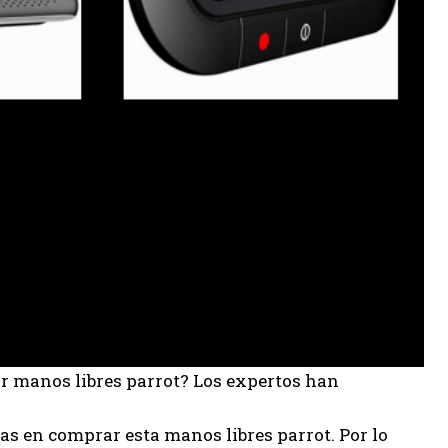
or manos libres parrot? Los expertos han
s en comprar esta manos libres parrot. Por lo