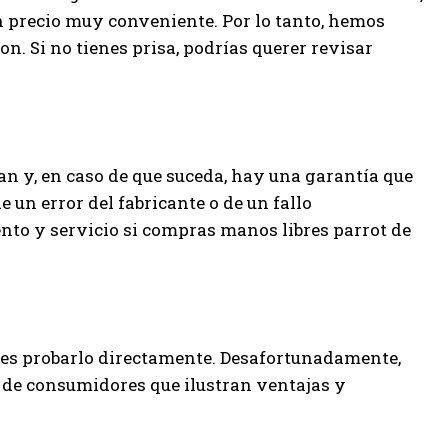
un precio muy conveniente. Por lo tanto, hemos
n. Si no tienes prisa, podrías querer revisar
n y, en caso de que suceda, hay una garantía que
e un error del fabricante o de un fallo
to y servicio si compras manos libres parrot de
o es probarlo directamente. Desafortunadamente,
 de consumidores que ilustran ventajas y