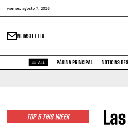
viernes, agosto 7, 2026
NEWSLETTER
PÁGINA PRINCIPAL
NOTICIAS DE
ALL
Las
TOP 5 THIS WEEK