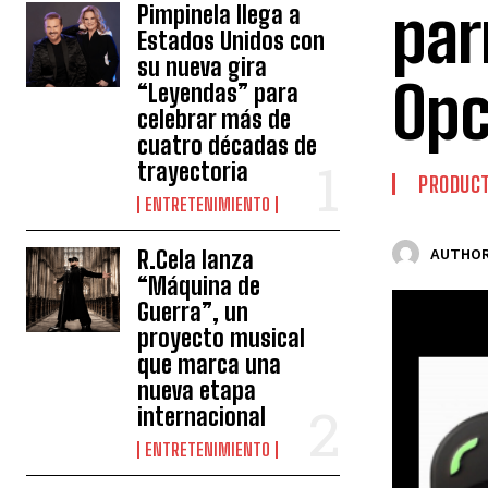
par
Pimpinela llega a
Estados Unidos con
su nueva gira
Opc
“Leyendas” para
celebrar más de
cuatro décadas de
trayectoria
PRODUCT
ENTRETENIMIENTO
R.Cela lanza
AUTHOR
“Máquina de
Guerra”, un
proyecto musical
que marca una
nueva etapa
internacional
ENTRETENIMIENTO