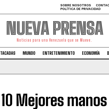
SOBRE NOSOTROS
CONTAC
POLÍTICA DE PRIVACIDAD
NUEVA PRENSA
Noticias para una Venezuela que se Mueve.
STACADAS
MUNDO
ENTRETENIMIENTO
ECONOMÍA
 10 Mejores manos 