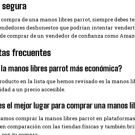
 segura
 compra de una manos libres parrot, siempre debes te
dedores deshonestos que podrían intentar venderte u
 de comprar de un vendedor de confianza como Amazon
tas frecuentes
 la manos libres parrot más económica?
producto en la lista que hemos revisado es la manos l
lidad a un precio accesible.
s el mejor lugar para comprar una manos li
mos comprar la manos libres parrot en plataformas
en comparación con las tiendas físicas y también bri
 con tu compra.