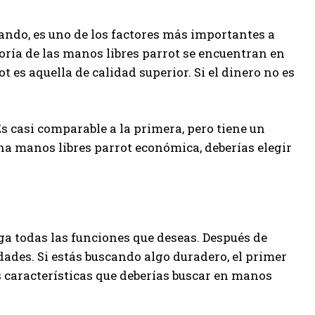
ando, es uno de los factores más importantes a
oría de las manos libres parrot se encuentran en
 es aquella de calidad superior. Si el dinero no es
s casi comparable a la primera, pero tiene un
na manos libres parrot económica, deberías elegir
a todas las funciones que deseas. Después de
dades. Si estás buscando algo duradero, el primer
s características que deberías buscar en manos