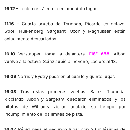
16.12
– Leclerc está en el decimoquinto lugar.
11.16
– Cuarta prueba de Tsunoda, Ricardo es octavo.
Stroll, Hulkenberg, Sargeant, Ocon y Magnussen están
actualmente descartados.
16.10
Verstappen toma la delantera
1’18″ 658
. Albon
vuelve a la octava. Sainz subió al noveno, Leclerc al 13.
16.09
Norris y Bystry pasaron al cuarto y quinto lugar.
16.08
Tras estas primeras vueltas, Sainz, Tsunoda,
Ricciardo, Albon y Sargeant quedaron eliminados, y los
pilotos de Williams vieron anulado su tiempo por
incumplimiento de los límites de pista.
16.07
Pérez pasa al segundo lugar con 26 milésimas de