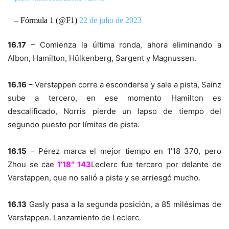
– Fórmula 1 (@F1)
22 de julio de 2023
16.17
– Comienza la última ronda, ahora eliminando a
Albon, Hamilton, Hülkenberg, Sargent y Magnussen.
16.16
– Verstappen corre a esconderse y sale a pista, Sainz
sube a tercero, en ese momento Hamilton es
descalificado, Norris pierde un lapso de tiempo del
segundo puesto por límites de pista.
16.15
– Pérez marca el mejor tiempo en 1’18 370, pero
Zhou se cae
1’18″ 143
Leclerc fue tercero por delante de
Verstappen, que no salió a pista y se arriesgó mucho.
16.13
Gasly pasa a la segunda posición, a 85 milésimas de
Verstappen. Lanzamiento de Leclerc.