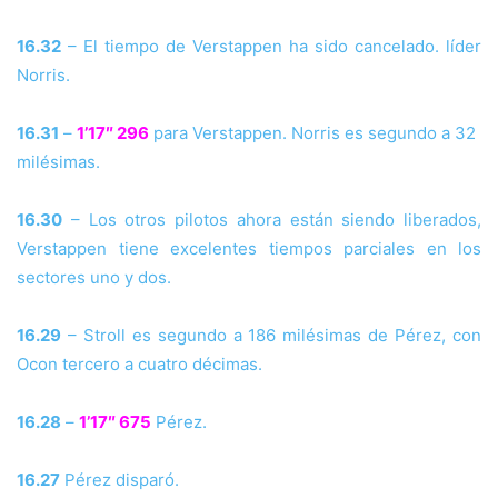
16.32
– El tiempo de Verstappen ha sido cancelado. líder
Norris.
16.31
–
1’17″ 296
para Verstappen. Norris es segundo a 32
milésimas.
16.30
– Los otros pilotos ahora están siendo liberados,
Verstappen tiene excelentes tiempos parciales en los
sectores uno y dos.
16.29
– Stroll es segundo a 186 milésimas de Pérez, con
Ocon tercero a cuatro décimas.
16.28
–
1’17″ 675
Pérez.
16.27
Pérez disparó.