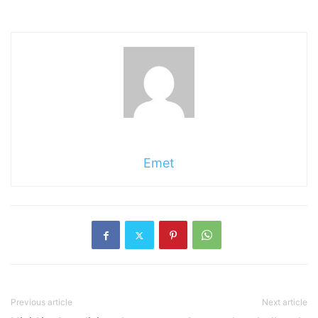
Emet
Previous article
Next article