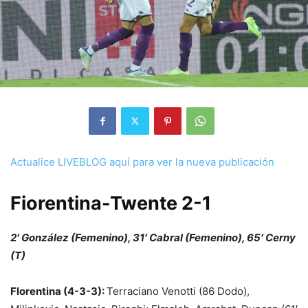
Actualice LIVEBLOG aquí para ver la nueva publicación
Fiorentina-Twente 2-1
2′ González (Femenino), 31′ Cabral (Femenino), 65′ Cerny
(T)
Florentina (4-3-3):
Terraciano Venotti (86 Dodo),