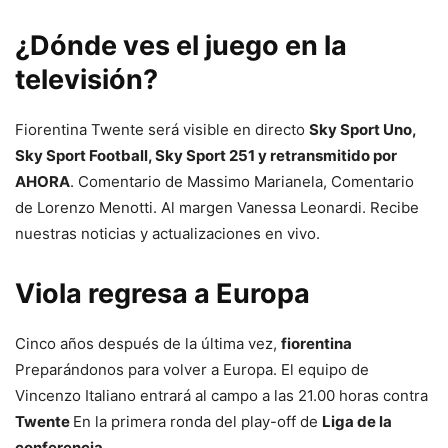
¿Dónde ves el juego en la
televisión?
Fiorentina Twente será visible en directo
Sky Sport Uno,
Sky Sport Football, Sky Sport 251 y retransmitido por
AHORA
. Comentario de Massimo Marianela, Comentario
de Lorenzo Menotti. Al margen Vanessa Leonardi. Recibe
nuestras noticias y actualizaciones en vivo.
Viola regresa a Europa
Cinco años después de la última vez,
fiorentina
Preparándonos para volver a Europa. El equipo de
Vincenzo Italiano entrará al campo a las 21.00 horas contra
Twente
En la primera ronda del play-off de
Liga de la
conferencia
.