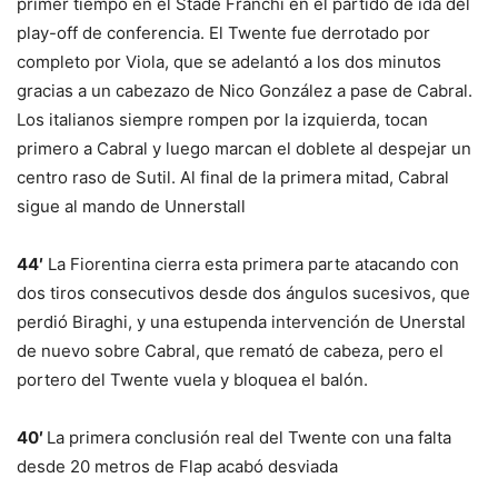
primer tiempo en el Stade Franchi en el partido de ida del
play-off de conferencia. El Twente fue derrotado por
completo por Viola, que se adelantó a los dos minutos
gracias a un cabezazo de Nico González a pase de Cabral.
Los italianos siempre rompen por la izquierda, tocan
primero a Cabral y luego marcan el doblete al despejar un
centro raso de Sutil. Al final de la primera mitad, Cabral
sigue al mando de Unnerstall
44′
La Fiorentina cierra esta primera parte atacando con
dos tiros consecutivos desde dos ángulos sucesivos, que
perdió Biraghi, y una estupenda intervención de Unerstal
de nuevo sobre Cabral, que remató de cabeza, pero el
portero del Twente vuela y bloquea el balón.
40′
La primera conclusión real del Twente con una falta
desde 20 metros de Flap acabó desviada