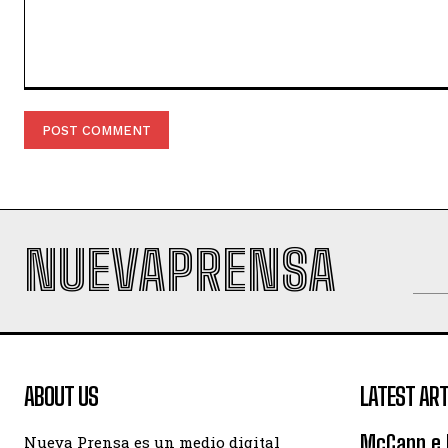
Comment:
NUEVAPRENSA
ABOUT US
LATEST ART
McCann e I
Nueva Prensa es un medio digital