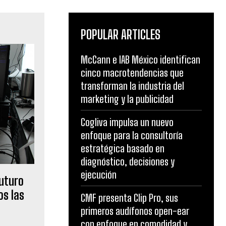
POPULAR ARTICLES
McCann e IAB México identifican
cinco macrotendencias que
transforman la industria del
marketing y la publicidad
Cogliva impulsa un nuevo
enfoque para la consultoría
estratégica basado en
diagnóstico, decisiones y
ejecución
uturo
os las
CMF presenta Clip Pro, sus
primeros audífonos open-ear
con enfoque en comodidad y