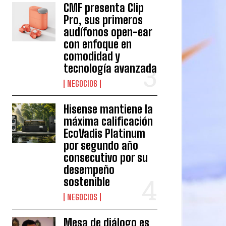
CMF presenta Clip
Pro, sus primeros
audífonos open-ear
con enfoque en
comodidad y
tecnología avanzada
NEGOCIOS
Hisense mantiene la
máxima calificación
EcoVadis Platinum
por segundo año
consecutivo por su
desempeño
sostenible
NEGOCIOS
Mesa de diálogo es