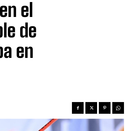
en el
le de
pa en