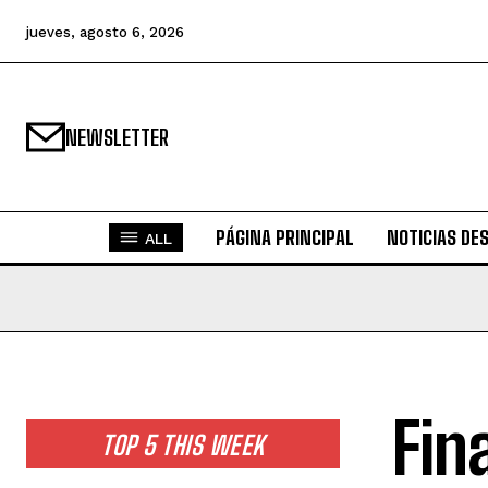
jueves, agosto 6, 2026
NEWSLETTER
PÁGINA PRINCIPAL
NOTICIAS DE
ALL
Fin
TOP 5 THIS WEEK