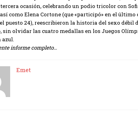
tercera ocasión, celebrando un podio tricolor con Sof
, así como Elena Cortone (que «participó» en el último
l puesto 24), reescribieron la historia del sexo débil d
 sin olvidar las cuatro medallas en los Juegos Olím
 azul.
nte informe completo…
Emet