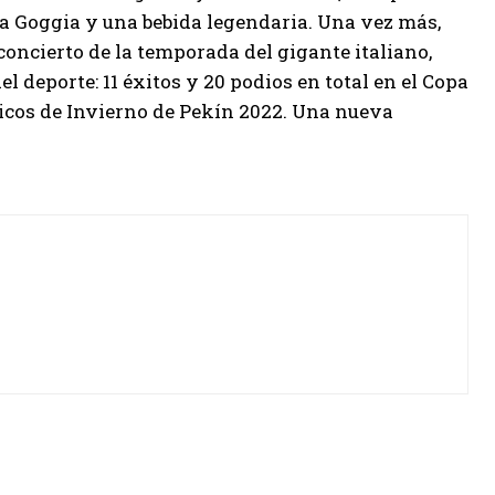
ia Goggia y una bebida legendaria. Una vez más,
 concierto de la temporada del gigante italiano,
el deporte: 11 éxitos y 20 podios en total en el Copa
picos de Invierno de Pekín 2022. Una nueva