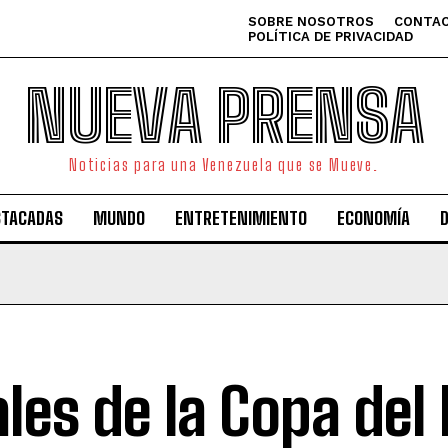
SOBRE NOSOTROS
CONTAC
POLÍTICA DE PRIVACIDAD
NUEVA PRENSA
Noticias para una Venezuela que se Mueve.
STACADAS
MUNDO
ENTRETENIMIENTO
ECONOMÍA
ales de la Copa de