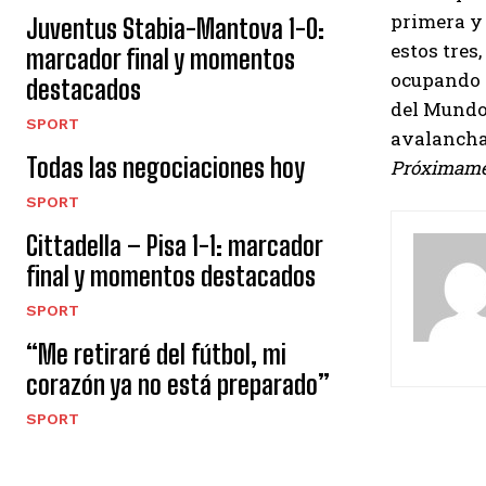
primera y 
Juventus Stabia-Mantova 1-0:
estos tres
marcador final y momentos
ocupando e
destacados
del Mundo,
SPORT
avalancha
Todas las negociaciones hoy
Próximame
SPORT
Cittadella – Pisa 1-1: marcador
final y momentos destacados
SPORT
“Me retiraré del fútbol, ​​mi
corazón ya no está preparado”
SPORT